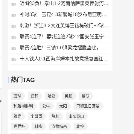
近4轮3负！泰山1-2河南纳萨里奥传射河南终结17年客场不胜泰山
补时3球！玉昆4-3新鹏城18岁布尼亚明传射侯永永乌龙卡约绝杀
刺激！浙江3-2大连英博王钰栋破门+2球被吹毛伟杰世界波难救主
联赛4连平！蓉城连追2球2-2国安张玉宁双响韦世豪助攻索罗金绝平
联赛2连胜！三镇1-0铜梁龙摆脱垫底，铜梁龙4轮不胜绍尔头槌制胜
十人铁人0-1西海岸姆本扎故意报复直红杨展彭制胜热菲尼奥失良机
热门TAG
篮球
追梦
哈登
英超
曼联
>
利雅得胜利
公牛
太阳
巴黎圣日耳曼
雄鹿
字母哥
热刺
山东泰山
世界杯
科隆
点赞梅西
北控