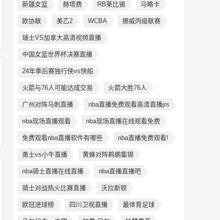
新疆女篮
赫塔费
RB莱比锡
马略卡
欧协联
美乙2
WCBA
挪威丙级联赛
瑞士VS加拿大高清视频直播
中国女篮世界杯决赛直播
24年季后赛独行侠vs快船
火箭与76人可能达成交易
火箭大胜76人
广州对阵马刺直播
nba直播免费观看高清直播jrs
nba现场直播观看
nba现场直播在线观看免费
免费观看nba直播软件有哪些
nba直播免费观看!
勇士vs小牛直播
黄蜂对阵鹈鹕集锦
nba骑士直播在线直播
nba直播直播吧
骑士对战热火比赛直播
沃拉斯顿
欧冠进球榜
四川卫视直播
最体育足球