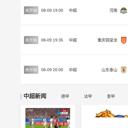
未开始
08-09 19:00
中超
河南
未开始
08-09 19:35
中超
重庆铜梁龙
未开始
08-09 20:00
中超
山东泰山
中超新闻
德甲
法甲
意甲