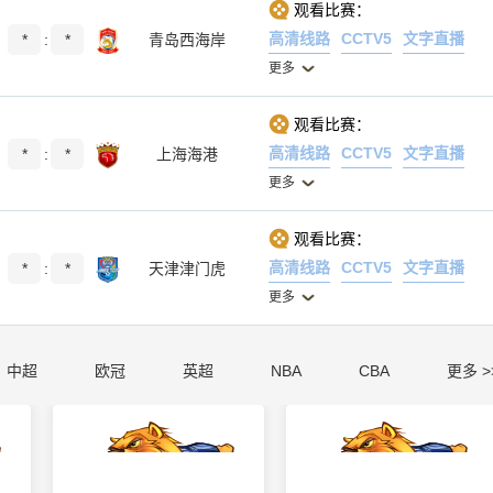
观看比赛：
高清线路
CCTV5
文字直播
*
:
*
青岛西海岸
更多
观看比赛：
高清线路
CCTV5
文字直播
*
:
*
上海海港
更多
观看比赛：
高清线路
CCTV5
文字直播
*
:
*
天津津门虎
更多
中超
欧冠
英超
NBA
CBA
更多 >