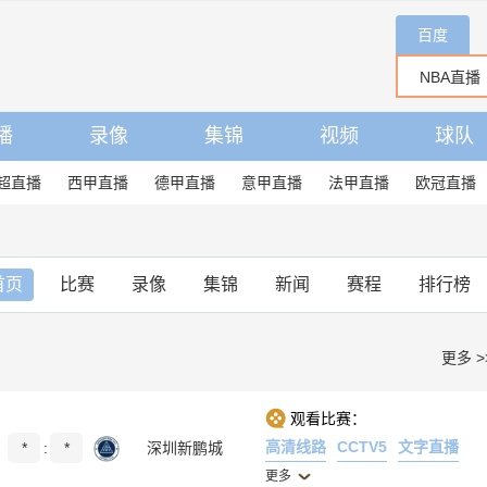
百度
播
录像
集锦
视频
球队
超直播
西甲直播
德甲直播
意甲直播
法甲直播
欧冠直播
首页
比赛
录像
集锦
新闻
赛程
排行榜
更多 >
观看比赛：
高清线路
CCTV5
文字直播
*
:
*
深圳新鹏城
更多