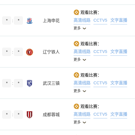
观看比赛：
高清线路
CCTV5
文字直播
*
:
*
上海申花
更多
观看比赛：
高清线路
CCTV5
文字直播
*
:
*
辽宁铁人
更多
观看比赛：
高清线路
CCTV5
文字直播
*
:
*
武汉三镇
更多
观看比赛：
高清线路
CCTV5
文字直播
*
:
*
成都蓉城
更多