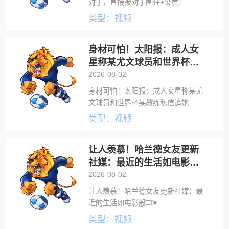
对手，直接被对手围住+染黄！
类型：视频
身材可怕！太阳报：成人女
星称某尤文球员和世界杯某
教练私信追她
2026-08-02
身材可怕！太阳报：成人女星称某尤
文球员和世界杯某教练私信追她
类型：视频
让人羡慕！哈兰德女友更新
社媒：最近的生活如电影般
🎞️♥️
2026-08-02
让人羡慕！哈兰德女友更新社媒：最
近的生活如电影般🎞️♥️
类型：视频