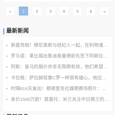
«
1
2
3
4
5
6
»
最新新闻
新援亮相！穆尼奥斯与经纪人一起，在利物浦训练中心拍下合影
罗马诺：莱比锡出售迪奥曼德前先签下阿斯拉尼，之后才会放他体检
阿斯：皇马的报价并非无限期有效，他们希望维尼修斯迅速回应
卡拉格：萨拉赫就像C罗一样很有雄心，他应该去意甲而不是土耳其
时隔614天复出！穆德里克社媒晒赛场照片：好久不见
身价1500万欧！莫雷托：米兰关注中日德兰的智利前锋奥索里奥