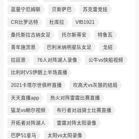
蓝曼宁厄姆联
贝斯萨巴
苏克雷竞技
CR比罗达特
杜库拉
VfB1921
桑托斯拉古纳女足
托尔斯蒂安
特鲁瓦
青年施茨恩
巴利米纳明星队女足
戈绍
拉廷恩
76人对阵湖人录像
公牛vs快船视频
比利时VS伊朗上半场直播
2021卡塔尔世俱杯直播
坎高犬vs灰狼的结局
天天直播app
热火对阵雷霆比赛直播
猛龙vs鲍尔视频
布行者对战骑士比赛直播
开拓者对阵湖人
雷霆对阵太阳录像
巴萨51皇马
太阳vs太阳录像