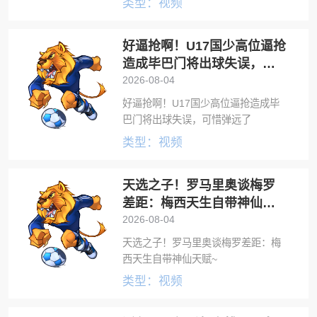
类型：视频
好逼抢啊！U17国少高位逼抢
造成毕巴门将出球失误，可
惜弹远了
2026-08-04
好逼抢啊！U17国少高位逼抢造成毕
巴门将出球失误，可惜弹远了
类型：视频
天选之子！罗马里奥谈梅罗
差距：梅西天生自带神仙天
赋~
2026-08-04
天选之子！罗马里奥谈梅罗差距：梅
西天生自带神仙天赋~
类型：视频