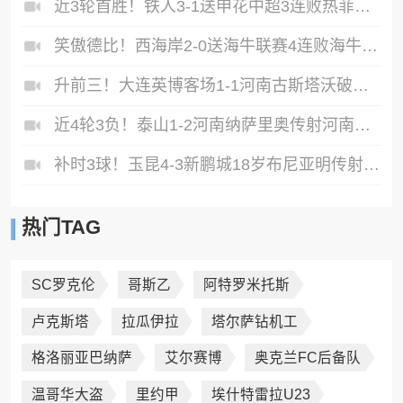
近3轮首胜！铁人3-1送申花中超3连败热菲尼奥双响邦本宜裕传射
笑傲德比！西海岸2-0送海牛联赛4连败海牛仍垫底西海岸升至第二
升前三！大连英博客场1-1河南古斯塔沃破门19岁杨铭锐替补扳平
近4轮3负！泰山1-2河南纳萨里奥传射河南终结17年客场不胜泰山
补时3球！玉昆4-3新鹏城18岁布尼亚明传射侯永永乌龙卡约绝杀
热门TAG
SC罗克伦
哥斯乙
阿特罗米托斯
卢克斯塔
拉瓜伊拉
塔尔萨钻机工
格洛丽亚巴纳萨
艾尔赛博
奥克兰FC后备队
温哥华大盗
里约甲
埃什特雷拉U23