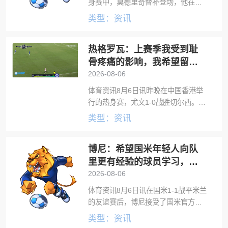
身赛中，莫德里奇替补登场，他在赛
后接受了《PerthNow》的采访。莫德
类型：资讯
里奇说：“能踢几分钟感觉真好。我感
觉不错，我认为这是一场精彩的比
热格罗瓦：上赛季我受到耻
赛，也希望球迷们看得开心。我
骨疼痛的影响，我希望留在
尤文共创辉煌
2026-08-06
体育资讯8月6日讯昨晚在中国香港举
行的热身赛，尤文1-0战胜切尔西。进
球功臣热格罗瓦在赛后接受了意大利
类型：资讯
天空体育的采访。热格罗瓦在第67分
钟打进全场唯一进球，他首先表示：
博尼：希望国米年轻人向队
“我为进球和球队获胜感到非常高兴。
里更有经验的球员学习，不
断成长并立足
2026-08-06
体育资讯8月6日讯在国米1-1战平米兰
的友谊赛后，博尼接受了国米官方的
采访。今日是你在本赛季的首次出
类型：资讯
场，你感觉如何？你如何看待球队的