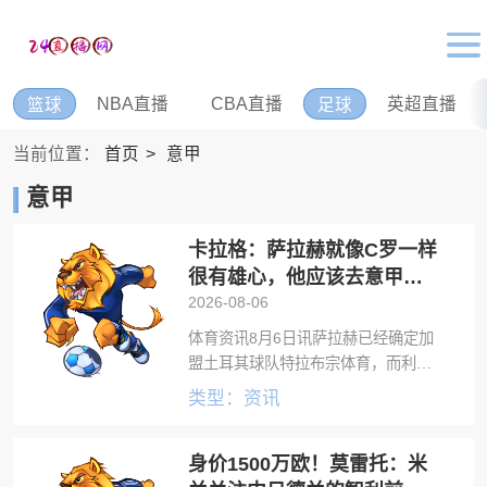
NBA直播
CBA直播
英超直播
篮球
足球
当前位置：
首页
意甲
意甲
卡拉格：萨拉赫就像C罗一样
很有雄心，他应该去意甲而
不是土耳其
2026-08-06
体育资讯8月6日讯萨拉赫已经确定加
盟土耳其球队特拉布宗体育，而利物
浦名宿卡拉格谈到了此事。卡拉格在
类型：资讯
播客节目中表示：“我认为萨拉赫完全
可以踢意甲联赛，而不是像土耳其这
身价1500万欧！莫雷托：米
样水平较低的联赛。萨拉赫就像C