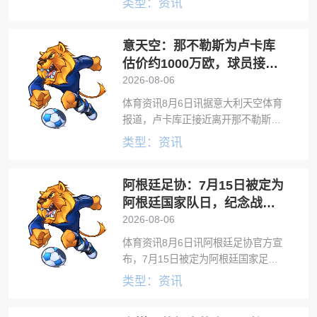
类型：资讯
己FIFA主席的位置。与此同时，FIFA
在此次会议后也致信各大足协，表达
意天空：那不勒斯为卢卡库
了对因凡蒂诺的支持。
估价约1000万欧，球员接近
离队
2026-08-06
体育资讯8月6日讯据意大利天空体育
报道，卢卡库正接近离开那不勒斯，
他未前往球队集训地卡斯特尔迪桑格
类型：资讯
罗，外界普遍认为这位比利时前锋即
将转会。那不勒斯官方称卢卡库正在
阿根廷足协：7月15日被定为
休假，也有个人事务，但这更多是转
会市场的
阿根廷国家队日，纪念战胜
英格兰
2026-08-06
体育资讯8月6日讯阿根廷足协官方宣
布，7月15日被定为阿根廷国家足球
队日，以纪念击败英格兰。7月15日
类型：资讯
进行的世界杯半决赛，阿根廷2-1逆转
英格兰，阿根廷足协确认，执行委员