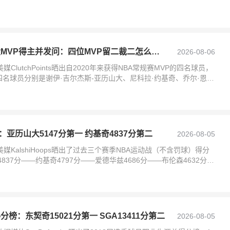
美媒晒2020年以来四大MVP得主并发问：四位MVP留二裁二怎么选？
2026-08-06
ClutchPoints晒出自2020年来获得NBA常规赛MVP的四名球员，
名球员分别是谢伊·吉尔杰斯-亚历山大、尼科拉·约基奇、乔尔·恩比
亚历山大5147分第一 约基奇4837分第二
2026-08-05
媒KalshiHoops晒出了过去三个赛季NBA运动战（不含罚球）得分
837分——约基奇4797分——爱德华兹4686分——布伦森4632分
分榜：东契奇15021分第一 SGA13411分第二
2026-08-05