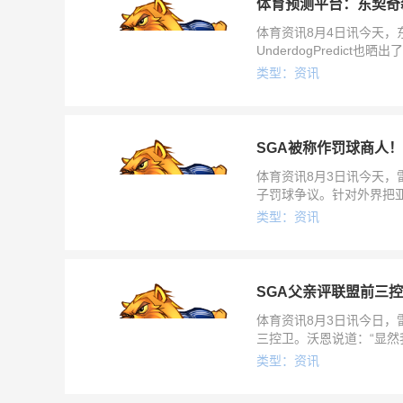
体育预测平台：东契奇新
体育资讯8月4日讯今天，
UnderdogPredic
为：文班亚马31%亚历山
类型：资讯
SGA被称作罚球商人
体育资讯8月3日讯今天，
子罚球争议。针对外界把亚
手50记三分这种打法。用
类型：资讯
SGA父亲评联盟前三
体育资讯8月3日讯今日
三控卫。沃恩说道：“显然
类型：资讯