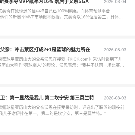
赛季夺MVP概率为16% 落后于文班SGA
2026-08-04
东契奇在致球迷的信中称自己已100%健康。而体育预测平台
t也晒出了他们的新赛季MVP市场概率数据，东契奇以16%位居第三，具体
！父亲：冲击禁区打成2+1是篮球的魅力所在
2026-08-03
雷霆球星亚历山大的父亲沃恩在接受《KICK.com》采访时谈到了儿
历山大称作“罚球商人”的舆论，沃恩表示：“我并不认同一场比赛出
更
控卫：第一显然是我儿 第二坎宁安 第三莫兰特
2026-08-03
，雷霆球星亚历山大的父亲沃恩在接受采访时，评选出了联盟的现役前
我儿子谢伊排在第一，第二的是坎宁安，第三是莫兰特。”