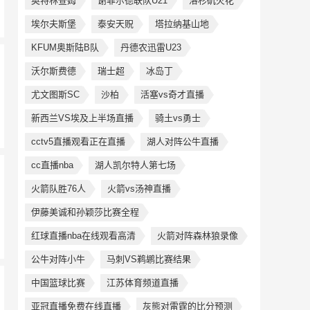
奥特林查姆
谢菲尔德联队U21
洛杉矶火花
埃尔夫斯堡
泰安天贶
塔拉纳基山地
KFUM奥斯陆B队
丹德农迅雷U23
沃尔斯费德
瑞士超
冰岛丁
尤文图斯SC
沙柏
活塞vs奇才直播
新西兰VS埃及上半场直播
骑土vs勇士
cctv5直播观看正在直播
湖人对阵公牛直播
cc直播nba
湖人凯尔特人第七场
火箭队胜76人
火箭vs汤神直播
伊藤美诚和孙颖莎比赛全程
红球直播nba在线观看高清
火箭对阵森林狼录像
公牛对阵小牛
马刺VS鹈鹕比赛结果
中国篮球比赛
江苏体育频道直播
亚冠直播免费在线直播
灰熊对雷霆的比分预测