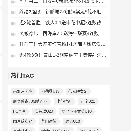
暂升第三！国安4-0新鹏城7轮不败张玉宁传射达万双响法比奥破门
终结2连败！新鹏城2-0送铜梁龙5轮不胜37岁姜至鹏破门韦斯利建功
近3轮首胜！铁人3-1送申花中超3连败热菲尼奥双响邦本宜裕传射
笑傲德比！西海岸2-0送海牛联赛4连败海牛仍垫底西海岸升至第二
升前三！大连英博客场1-1河南古斯塔沃破门19岁杨铭锐替补扳平
近4轮3负！泰山1-2河南纳萨里奥传射河南终结17年客场不胜泰山
热门TAG
南加州老鹰
阿勒桑U19
仰光联女足
康赛普森吉姆纳西亚
比蒂维迪
西宁U21
FC黑星
实皆联U20
罗马尼亚女篮U18
图卢兹女足
釜山运输
冰岛U18