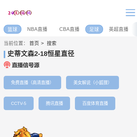
NBA直播
CBA直播
英超直播
篮球
足球
当前位置：
首页
搜索
史蒂文森2-18恒星直径
免费直播（高清直播）
美女解说（小狐狸）
CCTV-5
腾讯直播
百度体育直播