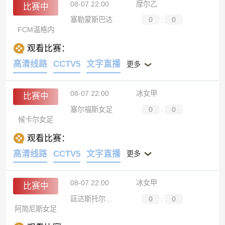
08-07 22:00
摩尔乙
比赛中
塞勒蒙斯巴达
0
:
0
FCM温格内
观看比赛：
高清线路
CCTV5
文字直播
更多
08-07 22:00
冰女甲
比赛中
塞尔福斯女足
0
:
0
候卡尔女足
观看比赛：
高清线路
CCTV5
文字直播
更多
08-07 22:00
冰女甲
比赛中
廷达斯托尔女足
0
:
0
阿简尼斯女足