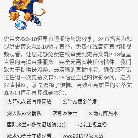
史蒂文森2-18恒星直径期待与您分享，24直播网为您
提供史蒂文森2-18恒星直径，免费在线高清直播和视
频观看，让您能够免费在线享受到史蒂文森2-18恒星
直径的高清直播服务。完全无需安装任何插件。我们
致力于提供最流畅、最清晰的直播体验，确保您不错
过任何一次史蒂文森2-18恒星直径的精彩瞬间。选择
24直播网，就是选择了便捷、高效和高质量的史蒂文
森2-18恒星直径观赛体验,
火箭vs灰熊直播回放
公牛vs掘金首发
湖人队vs火箭队
灰熊vs爵士
火箭对阵热水
国际米兰vs萨勒尼塔纳比分
北京卫视直播
魔术vs勇士在线观看
wwe2013皇家大战