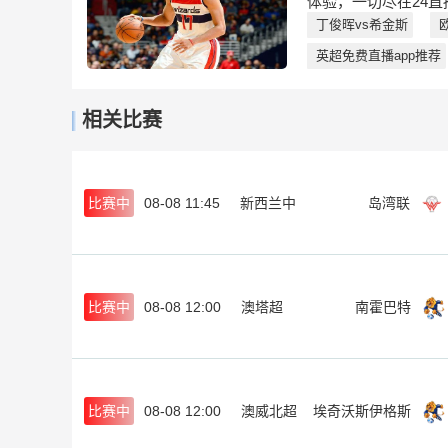
体验，一切尽在24直
丁俊晖vs希金斯
英超免费直播app推荐
相关比赛
比赛中
08-08 11:45
新西兰中
岛湾联
比赛中
08-08 12:00
澳塔超
南霍巴特
比赛中
08-08 12:00
澳威北超
埃奇沃斯伊格斯