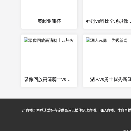
英超亚洲杯
乔丹vs科比全
录像回放高清骑士vs热火
湖人vs勇士优秀新
24直播网为球迷爱好者提供高清无插件足球直播、NBA直播、体育直