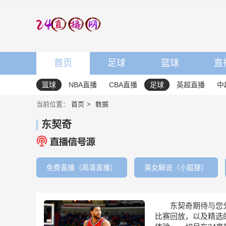
首页
足球
篮球
直
篮球
NBA直播
CBA直播
足球
英超直播
中
当前位置：
首页
数据
东契奇
免费直播（高清直播）
美女解说（小狐狸）
东契奇期待与您
比赛回放，以及精选