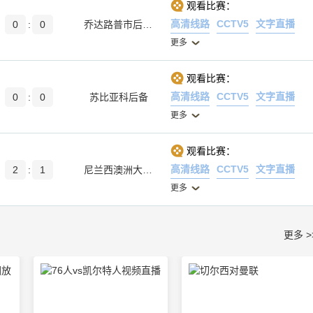
观看比赛：
高清线路
CCTV5
文字直播
0
:
0
乔达路普市后备队
更多
观看比赛：
高清线路
CCTV5
文字直播
0
:
0
苏比亚科后备
更多
观看比赛：
高清线路
CCTV5
文字直播
2
:
1
尼兰西澳洲大学后备队
更多
更多 >