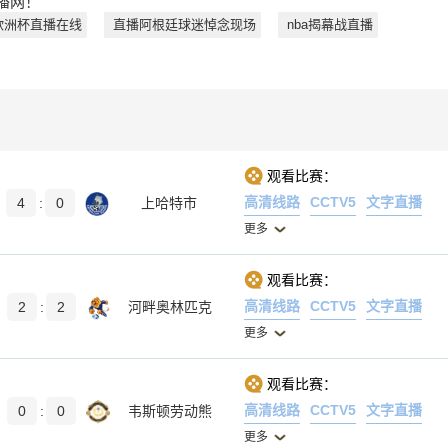
播网！
欧洲杯直播在线
直播阿根廷球迷悼念现场
nba揭幕战直播
观看比赛：
高清线路
CCTV5
文字直播
4
:
0
上哈特市
更多
观看比赛：
高清线路
CCTV5
文字直播
2
:
2
河畔奥林匹克
更多
观看比赛：
高清线路
CCTV5
文字直播
0
:
0
韦斯顿劳动熊
更多