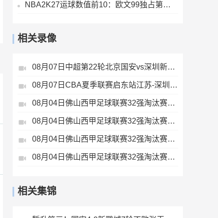
NBA2K27运球数值前10：欧文99独占第一 库里97 布伦森&SGA96
相关录像
08月07日中超第22轮北京国安vs深圳新鹏城全场录像
08月07日CBA夏季联赛启东站江苏-深圳全场录像
08月04日佛山西甲足球联赛32强淘汰赛贪玩游戏VS美的薪火全场录像
08月04日佛山西甲足球联赛32强淘汰赛广东西南建设VS香港圣徒全场录像
08月04日佛山西甲足球联赛32强淘汰赛肇庆恒骏成VS三七互娱全场录像
08月04日佛山西甲足球联赛32强淘汰赛藝品高國際VS湛江狂狼·粵辉能源全场录像
相关集锦