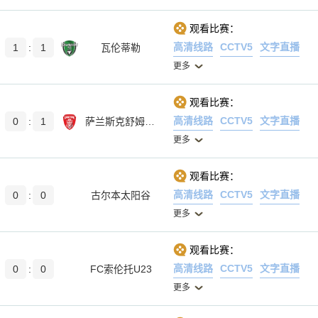
观看比赛：
高清线路
CCTV5
文字直播
1
:
1
瓦伦蒂勒
更多
观看比赛：
高清线路
CCTV5
文字直播
0
:
1
萨兰斯克舒姆布拉特
更多
观看比赛：
高清线路
CCTV5
文字直播
0
:
0
古尔本太阳谷
更多
观看比赛：
高清线路
CCTV5
文字直播
0
:
0
FC索伦托U23
更多