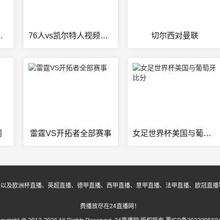
场录像回放
76人vs凯尔特人视频直播
切尔西对曼联
闻
雷霆VS开拓者全部赛事
女足世界杯美国与葡萄牙比分
播以及欧洲杯直播、英超直播、德甲直播、西甲直播、意甲直播、法甲直播、欧冠直播
费播放尽在24直播网！