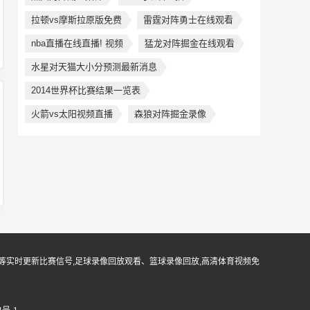
拉顿vs摩斯拉原版免费
雷霆对阵勇士在线观看
nba直播在线直播! 视频
猛龙对阵掘金在线观看
水星对天猫大小分预测最新消息
2014世界杯比赛结果一览表
火箭vs太阳视频直播
森狼对阵掘金录像
等实时更新比赛信号,足球录像回放观看、篮球录像回放,高清体育视频免