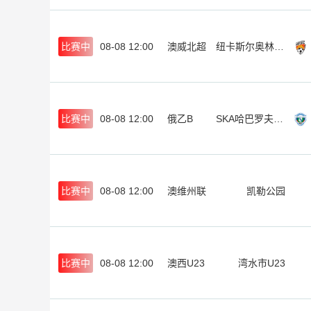
比赛中
08-08 12:00
澳威北超
纽卡斯尔奥林匹克
比赛中
08-08 12:00
俄乙B
SKA哈巴罗夫斯克B队
比赛中
08-08 12:00
澳维州联
凯勒公园
比赛中
08-08 12:00
澳西U23
湾水市U23