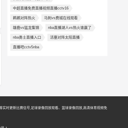
中超直播免费直播视频直播cctv16
鹈鹕对阵热火
马刺vs费城在线观看
雄鹿vs猛龙集锦
nba直播湖人vs热火谁赢了
nba勇士直播入口
活塞对阵太阳直播
直播吧cctv5nba
等实时更新比赛信号,足球录像回放观看、篮球录像回放,高清体育视频免