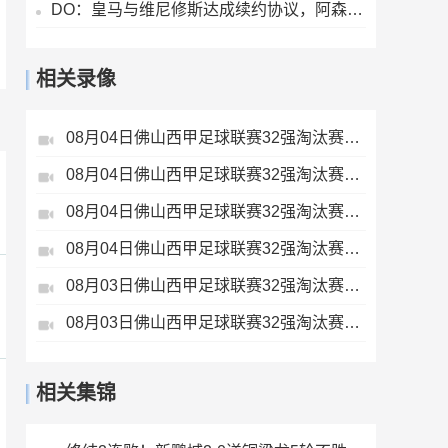
DO：皇马与维尼修斯达成续约协议，阿森纳方面的追求将结束
相关录像
08月04日佛山西甲足球联赛32强淘汰赛贪玩游戏VS美的薪火全场录像
08月04日佛山西甲足球联赛32强淘汰赛广东西南建设VS香港圣徒全场录像
08月04日佛山西甲足球联赛32强淘汰赛肇庆恒骏成VS三七互娱全场录像
08月04日佛山西甲足球联赛32强淘汰赛藝品高國際VS湛江狂狼·粵辉能源全场录像
08月03日佛山西甲足球联赛32强淘汰赛大塘控股VS茂名市点都得全场录像
08月03日佛山西甲足球联赛32强淘汰赛广东凤铝VS湛江八部科技全场录像
相关集锦