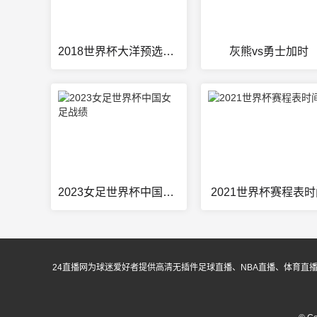
2018世界杯大洋预选赛成绩
灰熊vs勇士加时
2023女足世界杯中国女足战绩
2021世界杯赛程表
24直播网为球迷爱好者提供高清无插件足球直播、NBA直播、体育直