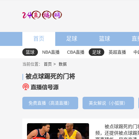
首页
足球
篮球
直
篮球
NBA直播
CBA直播
足球
英超直播
中
当前位置：
首页
数据
被点球踢死的门将
免费直播（高清直播）
美女解说（小狐狸）
被点球踢死的门
频，还提供被点球踢