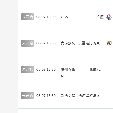
未开始
08-07 15:00
CBA
广厦
未开始
08-07 15:00
女足欧冠
贝雷达比历克女足
未开始
08-07 15:30
贵州五峰
长顺八月
杯
未开始
08-07 15:30
新西女超
西海岸游骑兵女足