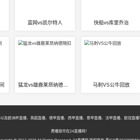
蓝网vs凯尔特人
快船vs库里乔治
时间
猛龙vs雄鹿莱昂纳德隔扣
马刺VS公牛回放
播以及欧洲杯直播、英超直播、德甲直播、西甲直播、意甲直播、法甲直播、欧冠直播
费播放尽在24直播网！