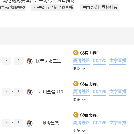
、流畅的观赛体验，一切尽在24直播网！
勇气vs快船视频
小牛对阵马刺比赛直播
中国男篮世界杯排名
观看比赛：
高清线路
CCTV5
文字直播
*
:
*
辽宁沈阳三生U19
更多
观看比赛：
高清线路
CCTV5
文字直播
*
:
*
四川金强U19
更多
观看比赛：
高清线路
CCTV5
文字直播
*
:
*
基隆黑鸢
更多