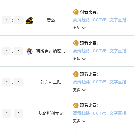
观看比赛：
高清线路
CCTV5
文字直播
*
:
*
青岛
更多
观看比赛：
高清线路
CCTV5
文字直播
*
:
*
明斯克迪纳摩女足
更多
观看比赛：
高清线路
CCTV5
文字直播
*
:
*
红岩村二队
更多
观看比赛：
高清线路
CCTV5
文字直播
*
:
*
艾勒斯利女足
更多