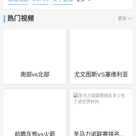
高清线路
CCTV5
文字直播
更多
热门视频
更多 >>
南部vs北部
尤文图斯VS塞维利亚