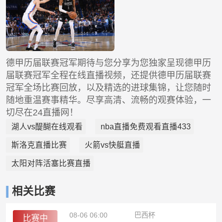
德甲历届联赛冠军期待与您分享为您独家呈现德甲历
届联赛冠军全程在线直播视频，还提供德甲历届联赛
冠军全场比赛回放，以及精选的进球集锦，让您随时
随地重温赛事精华。尽享高清、流畅的观赛体验，一
切尽在24直播网！
湖人vs醍醐在线观看
nba直播免费观看直播433
斯洛克直播比赛
火箭vs快艇直播
太阳对阵活塞比赛直播
相关比赛
08-06 06:00
巴西杯
比赛中