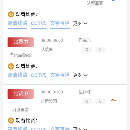
法罗菲亚
观看比赛：
高清线路
CCTV5
文字直播
更多
08-06 06:00
巴高乙
比赛中
艾莫里
0
:
0
圣塔库鲁RS
观看比赛：
高清线路
CCTV5
文字直播
更多
08-06 06:00
里约杯
比赛中
迪斯波图
0
:
0
麻度里拿
观看比赛：