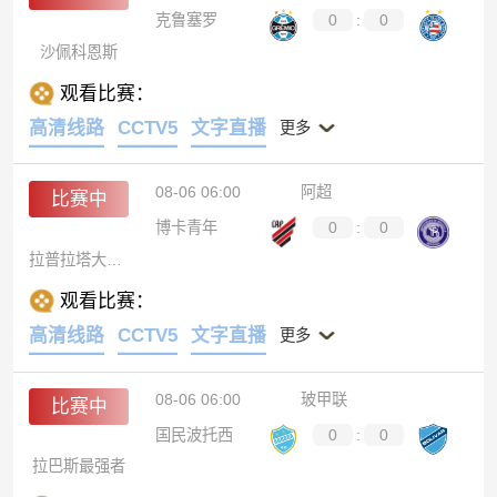
克鲁塞罗
0
:
0
沙佩科恩斯
观看比赛：
高清线路
CCTV5
文字直播
更多
08-06 06:00
阿超
比赛中
博卡青年
0
:
0
拉普拉塔大学生
观看比赛：
高清线路
CCTV5
文字直播
更多
08-06 06:00
玻甲联
比赛中
国民波托西
0
:
0
拉巴斯最强者