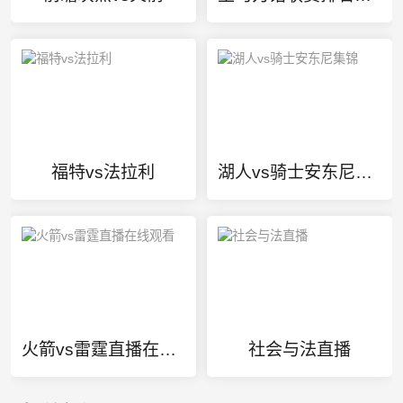
前瞻灰熊vs火箭
圣马力诺联赛排名多少名了进世界杯的
福特vs法拉利
湖人vs骑士安东尼集锦
火箭vs雷霆直播在线观看
社会与法直播