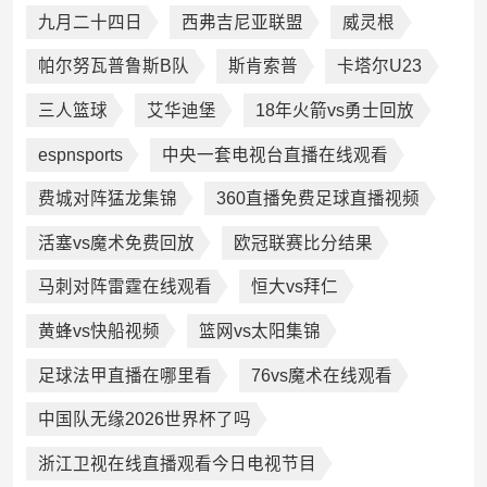
九月二十四日
西弗吉尼亚联盟
威灵根
帕尔努瓦普鲁斯B队
斯肯索普
卡塔尔U23
三人篮球
艾华迪堡
18年火箭vs勇士回放
espnsports
中央一套电视台直播在线观看
费城对阵猛龙集锦
360直播免费足球直播视频
活塞vs魔术免费回放
欧冠联赛比分结果
马刺对阵雷霆在线观看
恒大vs拜仁
黄蜂vs快船视频
篮网vs太阳集锦
足球法甲直播在哪里看
76vs魔术在线观看
中国队无缘2026世界杯了吗
浙江卫视在线直播观看今日电视节目