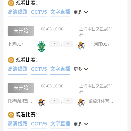
观看比赛：
高清线路
CCTV5
文字直播
更多
08-06 16:00
上海明日之星冠军
未开始
杯
上海U17
*
:
*
河床U17
观看比赛：
高清线路
CCTV5
文字直播
更多
08-06 16:00
上海明日之星冠军
未开始
杯
托特纳姆热刺U17
*
:
*
葡萄牙体育U17
观看比赛：
高清线路
CCTV5
文字直播
更多