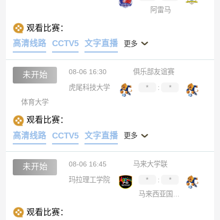
阿雷马
观看比赛：
高清线路
CCTV5
文字直播
更多
08-06 16:30
俱乐部友谊赛
未开始
虎尾科技大学
*
:
*
体育大学
观看比赛：
高清线路
CCTV5
文字直播
更多
08-06 16:45
马来大学联
未开始
玛拉理工学院
*
:
*
马来西亚国家大学
观看比赛：