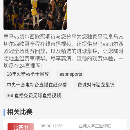
皇马vs切尔西欧冠期待与您分享为您独家呈现皇马vs
切尔西欧冠全程在线直播视频，还提供皇马vs切尔西
欧冠全场比赛回放，以及精选的进球集锦，让您随时
随地重温赛事精华。尽享高清、流畅的观赛体验，一
切尽在24直播网！
18年火箭vs勇士回放
espnsports
中央一套电视台直播在线观看
费城对阵猛龙集锦
360直播免费足球直播视频
相关比赛
08-06 11:30
亚洲大学生篮球联
比赛中