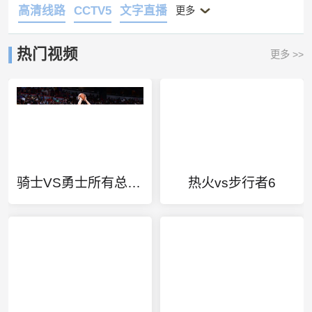
高清线路
CCTV5
文字直播
更多
热门视频
更多 >>
骑士VS勇士所有总决赛
热火vs步行者6