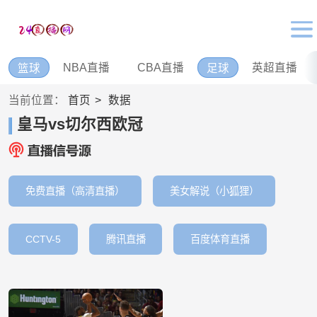
NBA直播
CBA直播
英超直播
篮球
足球
当前位置：
首页
数据
皇马vs切尔西欧冠
免费直播（高清直播）
美女解说（小狐狸）
CCTV-5
腾讯直播
百度体育直播