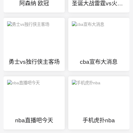
阿森纳 欧冠
圣诞大战雷霆vs火箭国语录像
勇士vs独行侠主客场
cba宣布大消息
nba直播吧今天
手机虎扑nba