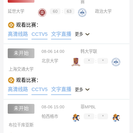
赛
延世大学
60
:
63
政治大学
观看比赛：
高清线路
CCTV5
文字直播
更多
08-06 14:00
韩大学联
未开始
北京大学
*
:
*
上海交通大学
观看比赛：
高清线路
CCTV5
文字直播
更多
08-06 15:00
菲MPBL
未开始
帕西格市
*
:
*
布拉干库亚斯