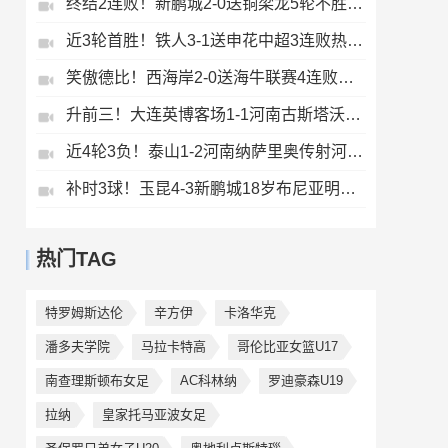
终结2连败！新鹏城2-0送铜梁龙5轮不胜37岁姜至鹏破门韦斯利建功
近3轮首胜！铁人3-1送申花中超3连败热菲尼奥双响邦本宜裕传射
笑傲德比！西海岸2-0送海牛联赛4连败海牛仍垫底西海岸升至第二
升前三！大连英博客场1-1河南古斯塔沃破门19岁杨铭锐替补扳平
近4轮3负！泰山1-2河南纳萨里奥传射河南终结17年客场不胜泰山
补时3球！玉昆4-3新鹏城18岁布尼亚明传射侯永永乌龙卡约绝杀
热门TAG
特罗姆斯达伦
辛方伊
卡洛华克
潘多夫学院
马拉卡特高
哥伦比亚女篮U17
南查理斯顿布女足
AC科林纳
罗迪豪森U19
拉纳
皇家托马亚波女足