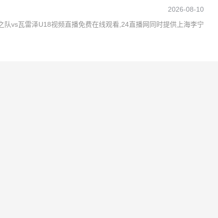
2026-08-10
宁之队vs瓦雷泽U18视频直播免费在线观看,24直播网同时提供上海李宁