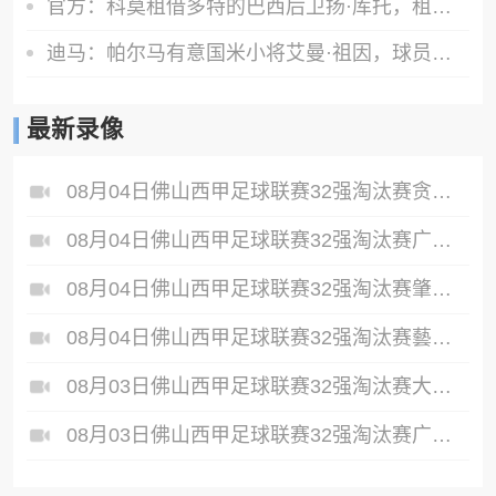
官方：科莫租借多特的巴西后卫扬·库托，租期一个赛季
迪马：帕尔马有意国米小将艾曼·祖因，球员此前和阿斯科利谈判
最新录像
08月04日佛山西甲足球联赛32强淘汰赛贪玩游戏VS美的薪火全场录像
08月04日佛山西甲足球联赛32强淘汰赛广东西南建设VS香港圣徒全场录像
08月04日佛山西甲足球联赛32强淘汰赛肇庆恒骏成VS三七互娱全场录像
08月04日佛山西甲足球联赛32强淘汰赛藝品高國際VS湛江狂狼·粵辉能源全场录像
08月03日佛山西甲足球联赛32强淘汰赛大塘控股VS茂名市点都得全场录像
08月03日佛山西甲足球联赛32强淘汰赛广东凤铝VS湛江八部科技全场录像