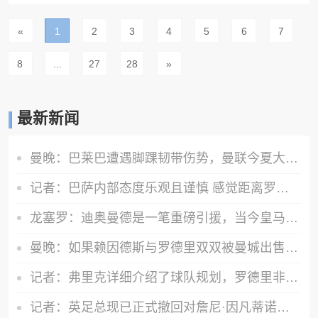
这样想的，那么他的篮球认知有些问
题。他没有把纸面实力和实际状态和
«
1
2
3
4
5
6
7
球队
8
...
27
28
»
最新新闻
曼晚：巴莱巴遭遇脚踝韧带伤势，曼联今夏大概率不会继续追求他
记者：巴萨内部态度乐观且谨慎 感觉距离罗德里转会完成更近了
龙塞罗：迪奥曼德是一笔重磅引援，当今皇马坐拥世界独一档攻击线
曼晚：如果赖因德斯与罗德里双双被曼城出售，还会再签下两名中场
记者：弗里克详细介绍了球队规划，罗德里非常认可并选择加盟巴萨
记者：英足总现已正式撤回对詹尼·因凡蒂诺的支持