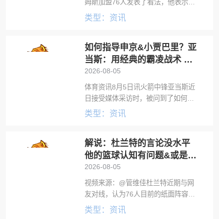
姆斯加盟76人发表了看法，他表示：
“上一次他们把三位场均20分的得分手
类型：资讯
凑到一支球队时，人们说那不公平，
指的就是我当时所在的（勇士），而
如何指导申京&小贾巴里？亚
现在这支球队有四位场均25分的得分
当斯：用经典的霸凌战术 就
是欺负他们
2026-08-05
体育资讯8月5日讯火箭中锋亚当斯近
日接受媒体采访时，被问到了如何在
队内指导年轻队友申京、小贾巴里等
类型：资讯
人。亚当斯给出了幽默的回答：“就是
用经典的霸凌战术——就是欺负他
解说：杜兰特的言论没水平
们。这很有趣。尤其是对土耳其人，
伙计，就
他的篮球认知有问题&或是心
胸不够宽广
2026-08-05
视频来源：@管维佳杜兰特近期与网
友对线，认为76人目前的纸面阵容不
比宇宙勇差。解说管维佳认为KD的这
类型：资讯
一言论没什么水平。如果杜兰特真是