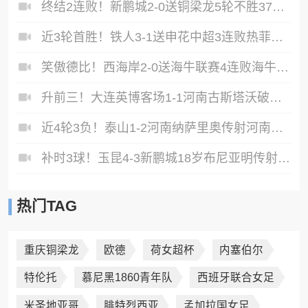
终结2连败！新鹏城2-0送铜梁龙5轮不胜37岁姜至鹏破门韦斯利建功
近3轮首胜！铁人3-1送申花中超3连败热菲尼奥双响邦本宜裕传射
笑傲德比！西海岸2-0送海牛联赛4连败海牛仍垫底西海岸升至第二
升前三！大连英博客场1-1河南古斯塔沃破门19岁杨铭锐替补扳平
近4轮3负！泰山1-2河南纳萨里奥传射河南终结17年客场不胜泰山
补时3球！玉昆4-3新鹏城18岁布尼亚明传射侯永永乌龙卡约绝杀
热门TAG
重庆铜梁龙
欧德
荷女超杯
内塞伯尔
特伦托
慕尼黑1860青年队
西班牙联合女足
米圣地亚哥
腓特烈西亚
孟加拉国女足