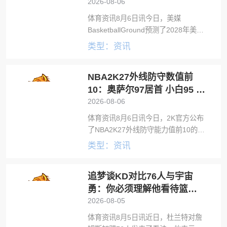
利在列 内线热巴
2026-08-06
体育资讯8月6日讯今日，美媒
BasketballGround预测了2028年美国
男篮征战洛杉矶奥运会的阵容。后
类型：资讯
卫：布伦森、坎宁安、哈利伯顿、布
克、爱德华兹侧翼：詹姆斯、杜兰
NBA2K27外线防守数值前
特、塔图姆、弗拉格内线：阿德巴
10：奥萨尔97居首 小白95 阿
门93 布朗90
2026-08-06
体育资讯8月6日讯今日，2K官方公布
了NBA2K27外线防守能力值前10的球
员，奥萨尔·汤普森以97居首。具体如
类型：资讯
下：1、奥萨尔·汤普森972、德里克·
怀特953、OG·阿努诺比944、戴森·
追梦谈KD对比76人与宇宙
丹尼尔斯94
勇：你必须理解他看待篮球
的方式
2026-08-05
体育资讯8月5日讯近日，杜兰特对詹