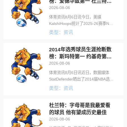
榜：爱德华兹第一 杜兰特第
二 SGA第五
2026-08-06
体育资讯8月6日讯今日，美媒
KalshiHoops统计了2025-26赛季NBA
常规赛关键时刻投篮命中率榜单（至
类型：资讯
少50次出手）：56.5%——安东尼·爱
德华兹52.9%——凯文·杜兰特52.2%
2014年选秀球员生涯抢断数
——贾马
榜：斯玛特第一 约基奇第二
维金斯第三
2026-08-06
体育资讯8月6日讯近日，数据媒体
StatDefender晒出了2014届NBA选秀
球员职业生涯抢断数排名：1.马库斯·
类型：资讯
斯玛特——1081次2.尼科拉·约基奇
——1041次3.安德鲁·维金斯——818
杜兰特：字母哥是我最爱看
次4
的球员 他有望成历史最佳
2026-08-06