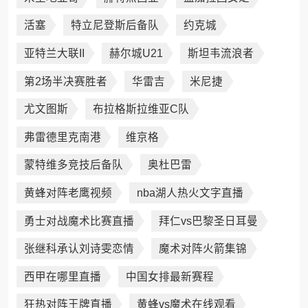
活塞
特立尼登斯后备队
约克城
亚特兰大联II
赫尔城U21
斯坦韦流浪者
第2场半决赛胜者
华雷吉
米尼捷
尤文图斯
布拉格斯拉维亚C队
弗雷德里克南港
维京格
蒙特维多竞技后备队
奥杜巴雷
黄蜂对阵老鹰视频
nba湖人热火文字直播
勇士对战魔术比赛直播
拜仁vs巴黎圣日耳曼
张继科承认刘诗雯恋情
魔术对阵火箭集锦
西甲在哪里直播
中国女排最新赛程
狂热对阵王牌直播
黄蜂vs魔术在线观看