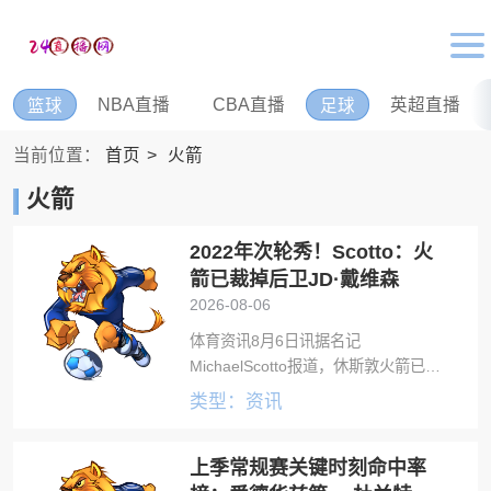
NBA直播
CBA直播
英超直播
篮球
足球
当前位置：
首页
火箭
火箭
2022年次轮秀！Scotto：火
箭已裁掉后卫JD·戴维森
2026-08-06
体育资讯8月6日讯据名记
MichaelScotto报道，休斯敦火箭已裁
掉后卫JD·戴维森。JD·戴维森是2022
类型：资讯
年次轮秀，今年4月从双向合同转正，
和火箭签下一份2年约267万美元的合
上季常规赛关键时刻命中率
同，其中第二年（20