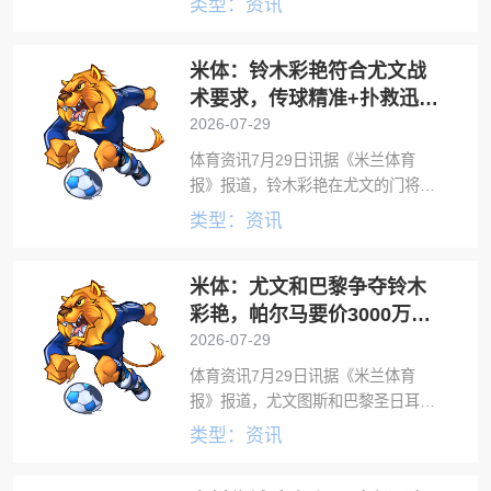
类型：资讯
巴黎圣日耳曼在今夏出售了贡萨洛·拉
莫斯和李刚仁，而巴尔科拉和姆巴耶
米体：铃木彩艳符合尤文战
也有离队传闻。此外，巴黎圣日耳曼
的门将
术要求，传球精准+扑救迅速
+高空球优势
2026-07-29
体育资讯7月29日讯据《米兰体育
报》报道，铃木彩艳在尤文的门将引
援候选名单顺位逐渐提升，他符合斯
类型：资讯
帕莱蒂教练的战术要求。在上赛季的
意甲联赛中，尤文有16次在对手全场
米体：尤文和巴黎争夺铃木
首次射门时就丢球，这一比例在所有
意甲球队
彩艳，帕尔马要价3000万欧
元
2026-07-29
体育资讯7月29日讯据《米兰体育
报》报道，尤文图斯和巴黎圣日耳曼
正在争夺日本国脚铃木彩艳，帕尔马
类型：资讯
要价3000万欧元。铃木彩艳离开帕尔
马进入倒计时。帕尔马已接受其离队