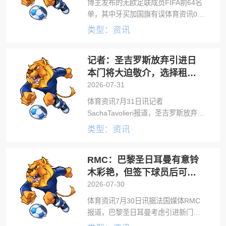
博主发布的无欧足联成员FIFA前64名
单，其中牙买加国旗有误体育资讯07
月31日讯欧足联昨日就FIFA成立商业
类型：资讯
子公司、出售相关股份一事发表声
明，宣布只要该提案仍然存在，全部
记者：圣吉罗斯放弃引进日
55个会员协会将抵制所有国际足
本门将大迫敬介，选择租借
朗斯门将科菲
2026-07-31
体育资讯7月31日讯记者
SachaTavolieri报道，圣吉罗斯放弃引
进日本门将大迫敬介。记者写道：“圣
类型：资讯
吉罗斯已选定新门将，这支比利时球
队已敲定租借引进朗斯门将埃尔韦·科
RMC：巴黎圣日耳曼有意铃
菲，从而排除了签下日本门将大迫
木彩艳，但签下球员后可能
将其出租锻炼
2026-07-30
体育资讯7月30日讯据法国媒体RMC
报道，巴黎圣日耳曼考虑引进新门
将，并对日本国门铃木彩艳感兴趣。