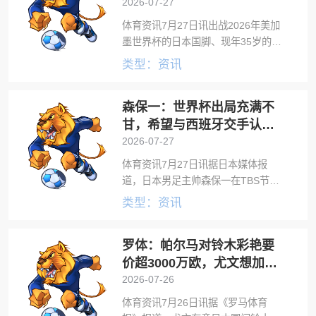
破常规的球员
2026-07-27
体育资讯7月27日讯出战2026年美加
墨世界杯的日本国脚、现年35岁的后
卫谷口彰悟（效力于比甲圣图尔登）
类型：资讯
在26日晚10点播出的NHK《周日体
育》节目中通过视频连线接受采访，
森保一：世界杯出局充满不
回顾了日本队在1/16决赛中遭
甘，希望与西班牙交手认清
我们定位
2026-07-27
体育资讯7月27日讯据日本媒体报
道，日本男足主帅森保一在TBS节目
中回顾了美加墨世界杯的征程。森保
类型：资讯
一表示：“心里还是充满不甘。我非常
渴望能在世界杯走得更远，征战更多
罗体：帕尔马对铃木彩艳要
场次的比赛。”在日本队无缘16强后，
森
价超3000万欧，尤文想加入
球员折抵费用
2026-07-26
体育资讯7月26日讯据《罗马体育