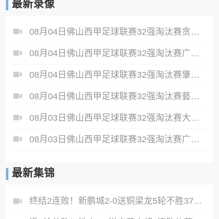
最新录像
08月04日佛山西甲足球联赛32强淘汰赛贪玩游戏VS美的薪火全场录像
08月04日佛山西甲足球联赛32强淘汰赛广东西南建设VS香港圣徒全场录像
08月04日佛山西甲足球联赛32强淘汰赛肇庆恒骏成VS三七互娱全场录像
08月04日佛山西甲足球联赛32强淘汰赛藝品高國際VS湛江狂狼·粵辉能源全场录像
08月03日佛山西甲足球联赛32强淘汰赛大塘控股VS茂名市点都得全场录像
08月03日佛山西甲足球联赛32强淘汰赛广东凤铝VS湛江八部科技全场录像
最新集锦
终结2连败！新鹏城2-0送铜梁龙5轮不胜37岁姜至鹏破门韦斯利建功