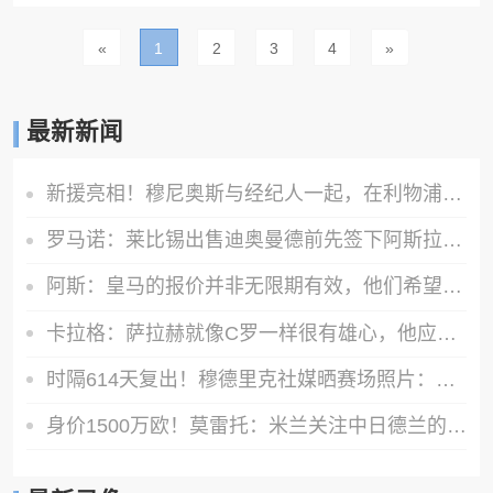
（+1000万欧）大迫敬介：200万欧早
川友基：200万欧伊藤洋辉
«
1
2
3
4
»
最新新闻
新援亮相！穆尼奥斯与经纪人一起，在利物浦训练中心拍下合影
罗马诺：莱比锡出售迪奥曼德前先签下阿斯拉尼，之后才会放他体检
阿斯：皇马的报价并非无限期有效，他们希望维尼修斯迅速回应
卡拉格：萨拉赫就像C罗一样很有雄心，他应该去意甲而不是土耳其
时隔614天复出！穆德里克社媒晒赛场照片：好久不见
身价1500万欧！莫雷托：米兰关注中日德兰的智利前锋奥索里奥