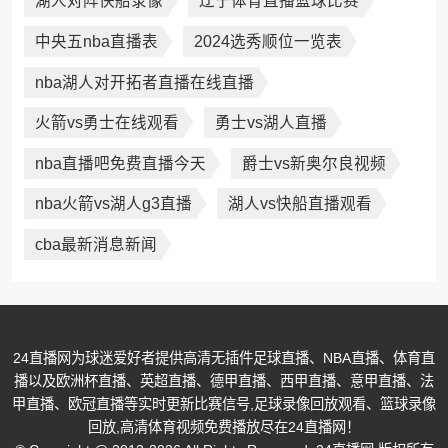
湖人对阵快船录像
辽宁体育直播篮球比赛
中央五nba直播表
2024选秀顺位一览表
nba湖人对开拓者直播在线直播
火箭vs勇士在线观看
勇士vs湖人直播
nba直播吧免费直播今天
爵士vs新奥尔良视频
nba火箭vs湖人g3直播
湖人vs快船直播观看
cba最新消息新闻
24直播网为球迷爱好者提供高清无插件足球直播、NBA直播、体育直
播以及欧洲杯直播、英超直播、德甲直播、西甲直播、意甲直播、法
甲直播、欧冠直播等实时更新比赛信号,足球录像回放观看、篮球录像
回放,高清体育视频免费播放尽在24直播网！