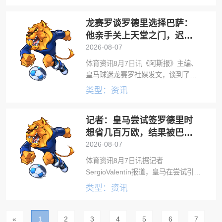
林有意引进曼城中场赖因德斯，隆戈
透露，米兰正在密切关注球员的转
龙赛罗谈罗德里选择巴萨：
会，并乐见交易成行。米兰从赖因德
斯转会曼城
他亲手关上天堂之门，迟早
会意识到犯错
2026-08-07
体育资讯8月7日讯《阿斯报》主编、
皇马球迷龙赛罗社媒发文，谈到了罗
德里选择巴萨的话题。龙赛罗写道：
类型：资讯
“正如我所言，天堂之门向他敞开，但
他却亲手将其关闭。他迟早会意识到
记者：皇马尝试签罗德里时
自己犯下的错误。罗德里拒绝皇马，
选择加
想省几百万欧，结果被巴萨
趁虚而入
2026-08-07
体育资讯8月7日讯据记者
SergioValentín报道，皇马在尝试引进
罗德里时想省下几百万欧元，拖延太
类型：资讯
久被巴萨趁虚而入。SergioValentín透
露：“诚然，皇家马德里向罗德里开出
的提议确实很不错
«
1
2
3
4
5
6
7