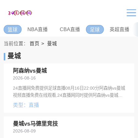
NBA直播
CBA直播
英超直播
篮球
足球
当前位置：
首页
曼城
曼城
阿森纳vs曼城
2026-08-16
24直播网免费提供足球直播08月16日22:00分阿森纳vs曼城
视频直播免费在线观看,24直播网同时提供阿森纳vs曼城录
像回放及视频集锦等。
类型：直播
曼城vs马德里竞技
2026-08-09