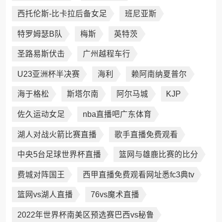
西托伦斯-比卡拉后备女足
班尼亚斯
特罗姆瑟B队
梅斯
英特茨
圣路易斯伏击
广州越程车行
U23亚洲杯半决赛
海利
赖阿南纳夏普尔
海于格松
斯塔尔南
阿尔马城
KJP
佐久运动女足
nba直播吧广东体育
湖人对战火箭比赛直播
歌手直播免费观看
中央5台足球世界杯直播
篮网与雄鹿比赛的比分
费城对阵国王
西甲直播免费观看网址悉fc3典tv
篮网vs湖人直播
76vs魔术直播
2022年世界杯南美区预选赛巴西vs秘鲁