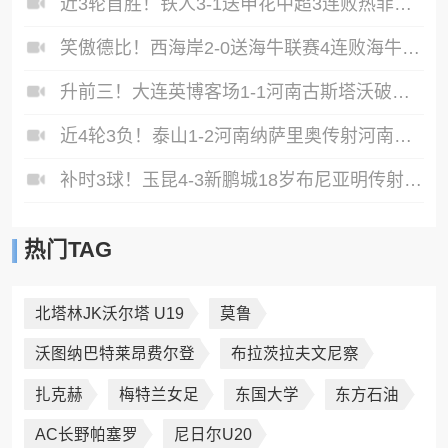
近3轮首胜！铁人3-1送申花中超3连败热菲尼奥双响邦本宜裕传射
笑傲德比！西海岸2-0送海牛联赛4连败海牛仍垫底西海岸升至第二
升前三！大连英博客场1-1河南古斯塔沃破门19岁杨铭锐替补扳平
近4轮3负！泰山1-2河南纳萨里奥传射河南终结17年客场不胜泰山
补时3球！玉昆4-3新鹏城18岁布尼亚明传射侯永永乌龙卡约绝杀
热门TAG
北塔林JK沃尔塔 U19
莫鲁
沃图纳巴特莱昂费尔登
布拉茨拉夫文尼察
扎克赫
梅特兰女足
东国大学
东方石油
AC长野帕塞罗
尼日尔U20