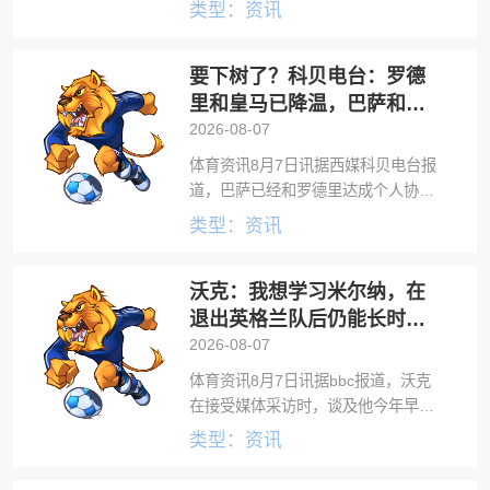
示，皇马开出了非常优厚的条件，但
类型：资讯
罗德里选择了另一条路。
AntónMeana：“世界杯结束之后，皇
要下树了？科贝电台：罗德
马给罗德里开出了一份无法拒绝的优
里和皇马已降温，巴萨和他
达成个人协议
2026-08-07
体育资讯8月7日讯据西媒科贝电台报
道，巴萨已经和罗德里达成个人协
议。科贝电台记者维克托·纳瓦罗表
类型：资讯
示，有消息告知巴萨，罗德里转会皇
马的谈判已经降温。巴萨已经和球员
沃克：我想学习米尔纳，在
达成个人协议。
退出英格兰队后仍能长时间
为俱乐部效力
2026-08-07
体育资讯8月7日讯据bbc报道，沃克
在接受媒体采访时，谈及他今年早些
时候宣布退出英格兰队一事。沃克
类型：资讯
说：“做出这个决定并不容易，但如今
我已经完全释怀。这是我内心想要做