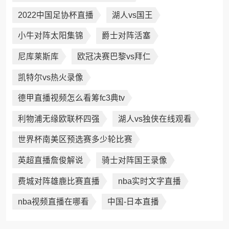
2022中国足协杯直播
湖人vs国王
小牛对阵太阳集锦
爵士对阵活塞
尼库莱斯库
欧冠决赛巴黎vs拜仁
凯特尔vs热火录像
德甲直播视频怎么看筹fc3典tv
利物浦无缘欧联杯四强
湖人vs独侠在线观看
世界杯南美区预选赛多少轮比赛
英超直播詹俊解说
骑士对阵国王录像
费城对阵雄鹿比赛直播
nba实时文字直播
nba视频直播在哪看
中国-日本直播