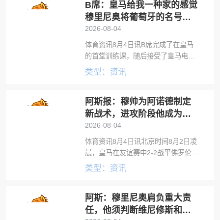
B席：皇马给我一种家的感觉
优先引援目标不是中场，但事实上，
这位西班
穆里尼奥将葡萄牙的名号推
向世界顶峰
2026-08-04
体育资讯8月4日讯B席完成了在皇马
的首堂训练课，随后接受了皇马电视
台采访。身披皇马战袍的感受B席：
类型：资讯
“能来到这里意义非凡，我满心欢喜。
这家俱乐部无需过多赘述，辉煌历史
阿斯报：穆帅为阿诺德制定
就是最好的名片。我十分期待开启新
征程，
新战术，进攻阶段他成为中
场组织者
2026-08-04
体育资讯8月4日讯北京时间8月2日凌
晨，皇马在友谊赛中2-2战平佛罗伦
萨，此役阿诺德为皇马首发出战。据
类型：资讯
西班牙媒体《阿斯报》报道，穆里尼
奥在皇马对阵佛罗伦萨的热身赛中为
阿斯：穆里尼奥肩负重大责
阿诺德制定了特别的战术计划，这位
英格
任，他须判断维尼修斯和姆