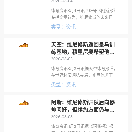
巴佩能否共存
2026-08-04
体育资讯8月4日讯西班牙《阿斯报》
专栏文章认为，维尼修斯的未来目前
完全悬而未决，这样的局面完全不应
类型：资讯
该出现。作者赫苏斯·阿尔瓦雷斯·奥
里韦拉指出，像维尼修斯这样每赛季
天空：维尼修斯返回皇马训
打进20球以上、又如此关键的球员，
竟然
练基地，穆里尼奥希望他继
续留队
2026-08-03
体育资讯8月3日讯据天空体育报道，
在世界杯假期结束后，维尼修斯于当
地时间今日上午返回皇马训练基地。
类型：资讯
阿森纳正在密切关注着维尼修斯与皇
马续约谈判的进展，这名球员在白衣
阿斯：维尼修斯归队后向穆
军团的合同已经进入最后一年。皇马
无意出售
帅问好，但续约方面仍与皇
马分歧巨大
2026-08-03
体育资讯8月3日讯据《阿斯报》报