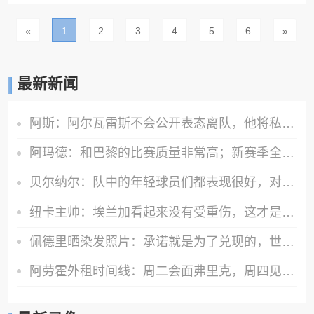
让他成为了穆里尼奥麾下的“莫德里奇
2.0”。B席已经开始接受穆里尼奥的
«
1
2
3
4
5
6
»
最新新闻
阿斯：阿尔瓦雷斯不会公开表态离队，他将私下与西蒙尼和马竞沟通
阿玛德：和巴黎的比赛质量非常高；新赛季全队都渴望能够斩获佳绩
贝尔纳尔：队中的年轻球员们都表现很好，对所有人来说都是个惊喜
纽卡主帅：埃兰加看起来没有受重伤，这才是今晚最重要的
佩德里晒染发照片：承诺就是为了兑现的，世界杯冠军=金发佩德里
阿劳霍外租时间线：周二会面弗里克，周四见利物浦，周五晚间敲定