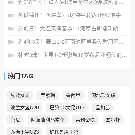
近3轮首胜！铁人3-1送申花中超3连败热菲尼奥双响邦本宜裕传射
笑傲德比！西海岸2-0送海牛联赛4连败海牛仍垫底西海岸升至第二
升前三！大连英博客场1-1河南古斯塔沃破门19岁杨铭锐替补扳平
近4轮3负！泰山1-2河南纳萨里奥传射河南终结17年客场不胜泰山
补时3球！玉昆4-3新鹏城18岁布尼亚明传射侯永永乌龙卡约绝杀
热门TAG
埃及女足
莱歇瑙
墨西甲
澳北部女联
波兰女篮U20
巴黎FC女足U17
孟加乙
奈尼
阿波隆利马索尔
美预备联
塞尔杯
乔治十字U23
维托鲁库里塔