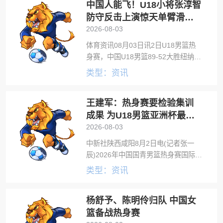
中国人能飞！U18小将张淳智
界杯赛场上展现了顽强拼搏的精神
防守反击上演惊天单臂滑翔
隔扣！
2026-08-03
体育资讯08月03日讯2日U18男篮热
身赛，中国U18男篮89-52大胜纽纳华
丁闪电队。比赛中，中国队小将张淳
类型：资讯
智在防守中接球暴起单臂滑翔隔扣对
手炸翻全场。视频via@篮球摄手虎
王建军：热身赛要检验集训
成果 为U18男篮亚洲杯最终
名单提供参考
2026-08-03
中新社陕西咸阳8月2日电(记者张一
辰)2026年中国国青男篮热身赛国际篮
球对抗赛(咸阳站)2日在陕西省咸阳市
类型：资讯
体育馆举行，凭借相对稳定的发挥，
中国U18男篮最终以89:52击败澳大利
杨舒予、陈明伶归队 中国女
亚纽纳华丁闪电队，取
篮备战热身赛