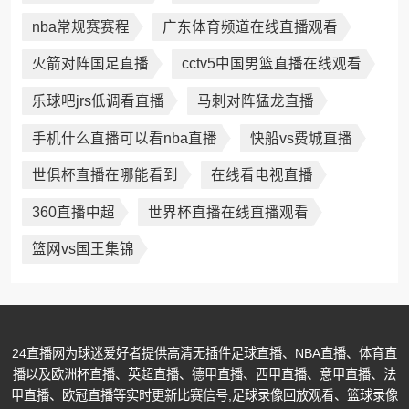
nba常规赛赛程
广东体育频道在线直播观看
火箭对阵国足直播
cctv5中国男篮直播在线观看
乐球吧jrs低调看直播
马刺对阵猛龙直播
手机什么直播可以看nba直播
快船vs费城直播
世俱杯直播在哪能看到
在线看电视直播
360直播中超
世界杯直播在线直播观看
篮网vs国王集锦
24直播网为球迷爱好者提供高清无插件足球直播、NBA直播、体育直
播以及欧洲杯直播、英超直播、德甲直播、西甲直播、意甲直播、法
甲直播、欧冠直播等实时更新比赛信号,足球录像回放观看、篮球录像