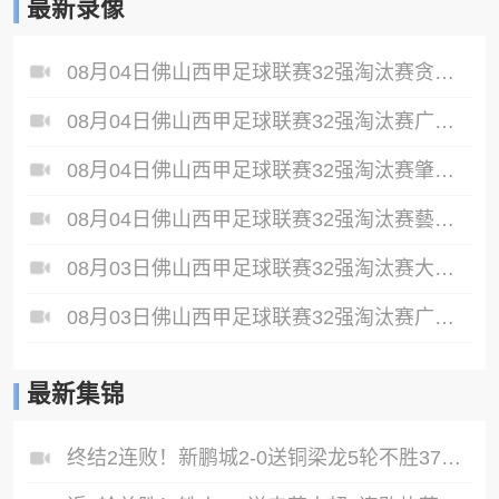
最新录像
08月04日佛山西甲足球联赛32强淘汰赛贪玩游戏VS美的薪火全场录像
08月04日佛山西甲足球联赛32强淘汰赛广东西南建设VS香港圣徒全场录像
08月04日佛山西甲足球联赛32强淘汰赛肇庆恒骏成VS三七互娱全场录像
08月04日佛山西甲足球联赛32强淘汰赛藝品高國際VS湛江狂狼·粵辉能源全场录像
08月03日佛山西甲足球联赛32强淘汰赛大塘控股VS茂名市点都得全场录像
08月03日佛山西甲足球联赛32强淘汰赛广东凤铝VS湛江八部科技全场录像
最新集锦
终结2连败！新鹏城2-0送铜梁龙5轮不胜37岁姜至鹏破门韦斯利建功