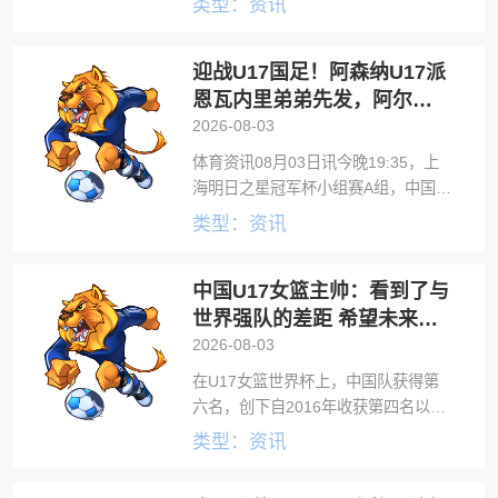
类型：资讯
布。在这之前，目前在洛杉矶特训的
杨瀚森会在8月中旬回国前往国家队报
迎战U17国足！阿森纳U17派
到，准备月底与9月初的国家队比赛
恩瓦内里弟弟先发，阿尔特
塔儿子替补
2026-08-03
体育资讯08月03日讯今晚19:35，上
海明日之星冠军杯小组赛A组，中国男
足U17将对战阿森纳U17，赛前公布
类型：资讯
的首发阵容中，阿森纳的名单里出现
了恩瓦内里的弟弟和阿尔特塔的儿
中国U17女篮主帅：看到了与
子。阿森纳U17首发名单中，1
世界强队的差距 希望未来能
争夺冠军
2026-08-03
在U17女篮世界杯上，中国队获得第
六名，创下自2016年收获第四名以来
在该项赛事中的最好成绩。相比于这
类型：资讯
个还不错的结果，球队主教练刘旸更
看重的是去“上了一堂课”。“我们在世