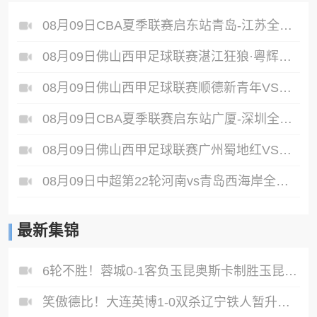
08月09日CBA夏季联赛启东站青岛-江苏全场录像
08月09日佛山西甲足球联赛湛江狂狼·粵辉能源VS三七互娱全场录像
08月09日佛山西甲足球联赛顺德新青年VS三水乐民兴健力宝全场录像
08月09日CBA夏季联赛启东站广厦-深圳全场录像
08月09日佛山西甲足球联赛广州蜀地红VS广东客家青年全场录像
08月09日中超第22轮河南vs青岛西海岸全场录像
最新集锦
6轮不胜！蓉城0-1客负玉昆奥斯卡制胜玉昆暂第三蓉城全场1射正
笑傲德比！大连英博1-0双杀辽宁铁人暂升第2斯坦丘远射制胜