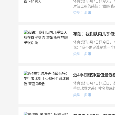
体育资讯8月7日讯今天，
对波士顿的感情：“回顾
区和学校度过了很多时光
类型：资讯
布朗：我们队内几乎每
体育资讯8月7日讯今日，
说：“我不确定谁是第一
间另一头。到底是谁最先
类型：资讯
近4季罚球净差值最低榜
体育资讯8月7日讯近日，美媒
手罚球数之差）排名垫底的五
律活塞
类型：资讯