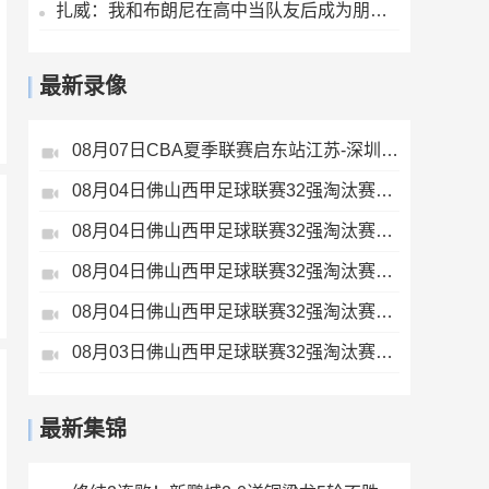
扎威：我和布朗尼在高中当队友后成为朋友 很兴奋能再次并肩作战
最新录像
08月07日CBA夏季联赛启东站江苏-深圳全场录像
08月04日佛山西甲足球联赛32强淘汰赛贪玩游戏VS美的薪火全场录像
08月04日佛山西甲足球联赛32强淘汰赛广东西南建设VS香港圣徒全场录像
08月04日佛山西甲足球联赛32强淘汰赛肇庆恒骏成VS三七互娱全场录像
08月04日佛山西甲足球联赛32强淘汰赛藝品高國際VS湛江狂狼·粵辉能源全场录像
08月03日佛山西甲足球联赛32强淘汰赛大塘控股VS茂名市点都得全场录像
最新集锦