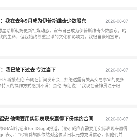
认：我在去年9月成为伊普斯维奇少数股东
2026-08-07
A球星哈斯勒姆更新社媒动态，宣布自己成为伊普斯维奇少数股东。哈
是我的生命，但我始终尊重足球的文化和影响力。我很自豪地宣布，去
维奇足球俱
节：我已放下过去 专注当下
2026-08-07
76人新援杰伦·布朗在新闻发布会上拒绝透露有关其交易事宜的更多
特人的操作方式感到不满：杰伦·布朗说：“我现在全神贯注于眼前
翻篇向前看
锡安 他需要用实际表现来赢得下份续约合同
2026-08-07
BA知名记者BrettSiegel报道，锡安·威廉森需要用实际表现来赢得
Siegel表示：“尽管鹈鹕队依然对这位昔日状元秀充满信心，但他们并不