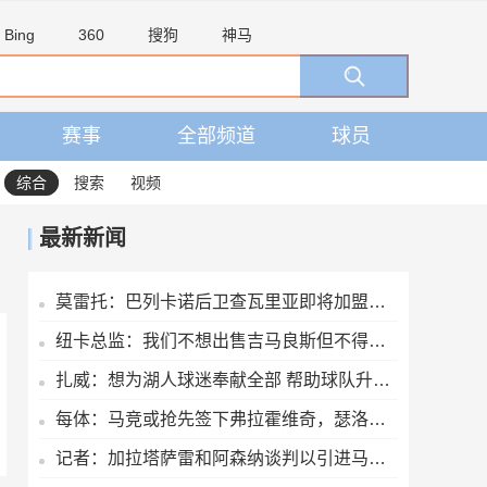
Bing
360
搜狗
神马
赛事
全部频道
球员
综合
搜索
视频
最新新闻
莫雷托：巴列卡诺后卫查瓦里亚即将加盟切尔西，很快就会官方宣布
纽卡总监：我们不想出售吉马良斯但不得不权衡，他明确说出了意愿
扎威：想为湖人球迷奉献全部 帮助球队升起第18面冠军旗帜
每体：马竞或抢先签下弗拉霍维奇，瑟洛特去留成关键变量
记者：加拉塔萨雷和阿森纳谈判以引进马丁内利，球员合同明夏到期