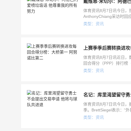
戴维恩·米切尔：阿德
体育资讯8月7日讯今日，
AnthonyChiang采
这家伙平时就爱喷垃圾话
类型：资讯
上赛季季后赛转换进攻
体育资讯8月7日讯近日，数据
回合得分（PPP）排行榜（
类型：资讯
名记：库里渴望留守勇
体育资讯8月7日讯今日，据N
季。BrettSiegel
会去
类型：资讯