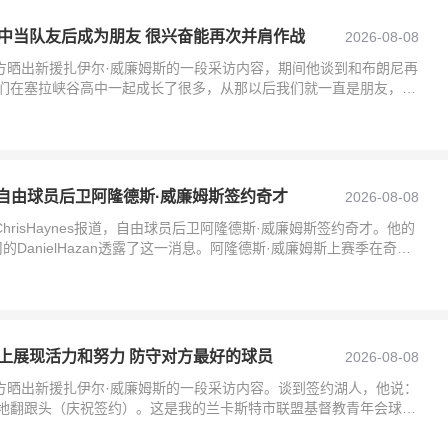
中当队友后成为朋友 很兴奋能再次并肩作战
2026-08-08
方晒出新援扎伊尔·威廉姆斯的一段采访内容，期间他谈到和布朗尼再
们在塞拉峡谷高中一起成长了很多，从那以后我们就一直是朋友，”
，不断进
s：自由球员后卫阿隆德斯·威廉姆斯签约奇才
2026-08-08
hrisHaynes报道，自由球员后卫阿隆德斯·威廉姆斯签约奇才。他的
s公司的DanielHazan透露了这一消息。阿隆德斯·威廉姆斯上赛季在奇才
上展现活力和努力 防守对方最好的球员
2026-08-08
方晒出新援扎伊尔·威廉姆斯的一段采访内容。谈到签约湖人，他说：
奋地翻跟头（庆祝签约）。这是我的兰卡斯特市联盟基督教青年会球衣
这真是一个