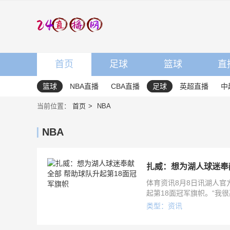
首页
足球
篮球
直
篮球
NBA直播
CBA直播
足球
英超直播
中
当前位置：
首页
NBA
NBA
扎威：想为湖人球迷奉
体育资讯8月8日讯湖人官
起第18面冠军旗帜。“我
迷，我这辈子都在见证这
类型：资讯