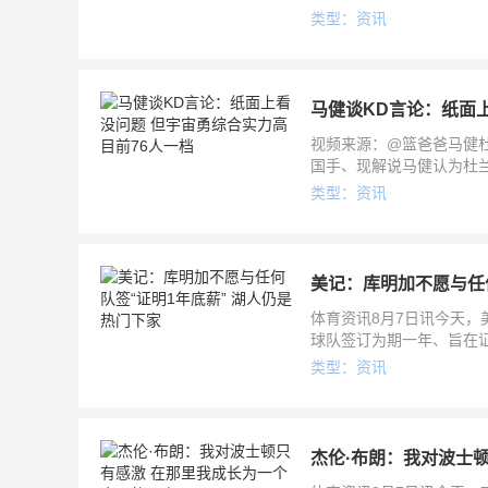
急于与
类型：资讯
马健谈KD言论：纸面
视频来源：@篮爸爸马健
国手、现解说马健认为杜兰
反观17年宇宙勇只有库里
类型：资讯
美记：库明加不愿与任
体育资讯8月7日讯今天，美
球队签订为期一年、旨在
的兴趣，但底薪条款导致
类型：资讯
杰伦·布朗：我对波士