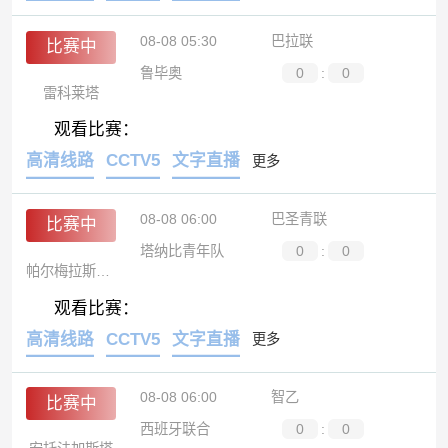
08-08 05:30
巴拉联
比赛中
鲁毕奥
0
:
0
雷科莱塔
观看比赛：
高清线路
CCTV5
文字直播
更多
08-08 06:00
巴圣青联
比赛中
塔纳比青年队
0
:
0
帕尔梅拉斯青年队
观看比赛：
高清线路
CCTV5
文字直播
更多
08-08 06:00
智乙
比赛中
西班牙联合
0
:
0