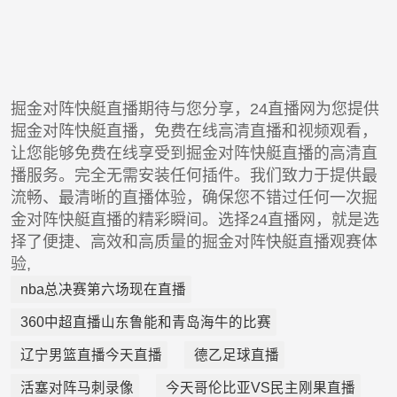
掘金对阵快艇直播期待与您分享，24直播网为您提供
掘金对阵快艇直播，免费在线高清直播和视频观看，
让您能够免费在线享受到掘金对阵快艇直播的高清直
播服务。完全无需安装任何插件。我们致力于提供最
流畅、最清晰的直播体验，确保您不错过任何一次掘
金对阵快艇直播的精彩瞬间。选择24直播网，就是选
择了便捷、高效和高质量的掘金对阵快艇直播观赛体
验,
nba总决赛第六场现在直播
360中超直播山东鲁能和青岛海牛的比赛
辽宁男篮直播今天直播
德乙足球直播
活塞对阵马刺录像
今天哥伦比亚VS民主刚果直播