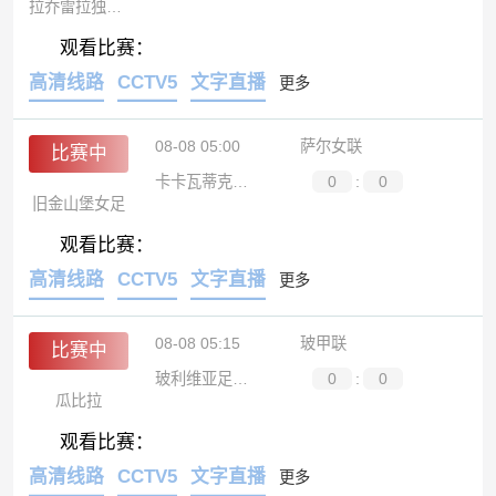
拉乔雷拉独立预备队
观看比赛：
高清线路
CCTV5
文字直播
更多
08-08 05:00
萨尔女联
比赛中
卡卡瓦蒂克女足
0
:
0
旧金山堡女足
观看比赛：
高清线路
CCTV5
文字直播
更多
08-08 05:15
玻甲联
比赛中
玻利维亚足球学院
0
:
0
瓜比拉
观看比赛：
高清线路
CCTV5
文字直播
更多