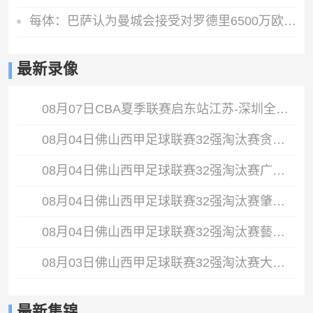
每体：巴萨认为曼城会接受对罗德里6500万欧报价，双方分歧并不大
最新录像
08月07日CBA夏季联赛启东站江苏-深圳全场录像
08月04日佛山西甲足球联赛32强淘汰赛贪玩游戏VS美的薪火全场录像
08月04日佛山西甲足球联赛32强淘汰赛广东西南建设VS香港圣徒全场录像
08月04日佛山西甲足球联赛32强淘汰赛肇庆恒骏成VS三七互娱全场录像
08月04日佛山西甲足球联赛32强淘汰赛藝品高國際VS湛江狂狼·粵辉能源全场录像
08月03日佛山西甲足球联赛32强淘汰赛大塘控股VS茂名市点都得全场录像
最新集锦