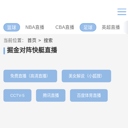
NBA直播
CBA直播
英超直播
篮球
足球
当前位置：
首页
搜索
掘金对阵快艇直播
免费直播（高清直播）
美女解说（小狐狸）
CCTV-5
腾讯直播
百度体育直播