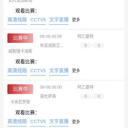
安托法加斯塔
观看比赛：
高清线路
CCTV5
文字直播
更多
08-08 06:00
阿乙曼特
比赛中
布宜诺斯艾利斯通讯
0
:
0
威勒珊卡洛斯
观看比赛：
高清线路
CCTV5
文字直播
更多
08-08 06:00
阿乙曼特
比赛中
意杜萨高
0
:
0
卡米尼罗斯
观看比赛：
高清线路
CCTV5
文字直播
更多