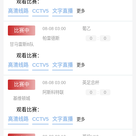
观看比赛：
高清线路
CCTV5
文字直播
更多
08-08 03:00
葡乙
比赛中
帕雷德斯
0
:
0
甘马雷斯B队
观看比赛：
高清线路
CCTV5
文字直播
更多
08-08 03:00
英足总杯
比赛中
阿斯科特联
0
:
0
基维顿城
观看比赛：
高清线路
CCTV5
文字直播
更多