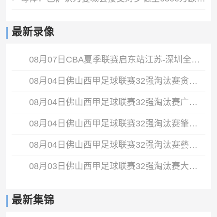
最新录像
08月07日CBA夏季联赛启东站江苏-深圳全场录像
08月04日佛山西甲足球联赛32强淘汰赛贪玩游戏VS美的薪火全场录像
08月04日佛山西甲足球联赛32强淘汰赛广东西南建设VS香港圣徒全场录像
08月04日佛山西甲足球联赛32强淘汰赛肇庆恒骏成VS三七互娱全场录像
08月04日佛山西甲足球联赛32强淘汰赛藝品高國際VS湛江狂狼·粵辉能源全场录像
08月03日佛山西甲足球联赛32强淘汰赛大塘控股VS茂名市点都得全场录像
最新集锦