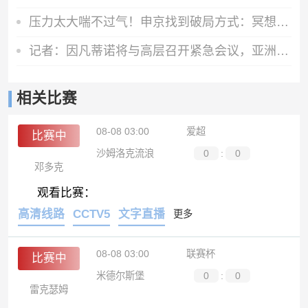
压力太大喘不过气！申京找到破局方式：冥想+远离社交媒体
记者：因凡蒂诺将与高层召开紧急会议，亚洲是他争选票的关键阵地
相关比赛
08-08 03:00
爱超
比赛中
沙姆洛克流浪
0
:
0
邓多克
观看比赛：
高清线路
CCTV5
文字直播
更多
08-08 03:00
联赛杯
比赛中
米德尔斯堡
0
:
0
雷克瑟姆