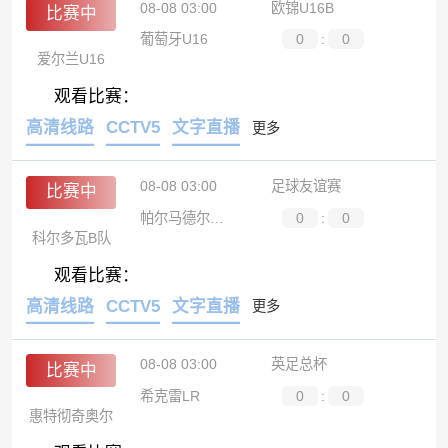
08-08 03:00
欧锦U16B
比赛中
葡萄牙U16
0
:
0
爱尔兰U16
观看比赛：
高清线路
CCTV5
文字直播
更多
08-08 03:00
足球友谊赛
比赛中
帕尔马德尔里奥
0
:
0
科尔多瓦B队
观看比赛：
高清线路
CCTV5
文字直播
更多
08-08 03:00
英足总杯
比赛中
希克雷LR
0
:
0
惠特彻奇奥尔