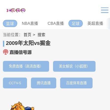
NBA直播
CBA直播
英超直播
篮球
足球
当前位置：
首页
搜索
2009年太阳vs掘金
免费直播（高清直播）
美女解说（小狐狸）
CCTV-5
腾讯直播
百度体育直播