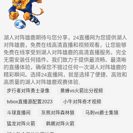
湖人对阵雄鹿期待与您分享，24直播网为您提供湖人
对阵雄鹿，免费在线高清直播和视频观看，让您能够
免费在线享受到湖人对阵雄鹿的高清直播服务。完全
无需安装任何插件。我们致力于提供最流畅、最清晰
的直播体验，确保您不错过任何一次湖人对阵雄鹿的
精彩瞬间。选择24直播网，就是选择了便捷、高效和
高质量的湖人对阵雄鹿观赛体验,
步行者对阵勇士录像
黄蜂vs火箭比分视频
tvbox直播源配置2023
小牛对阵奇才视频
斗球直播间
灰熊对阵森林狼
马刺vs爵士集锦
猛龙对阵火箭
鹈鹕对阵火箭