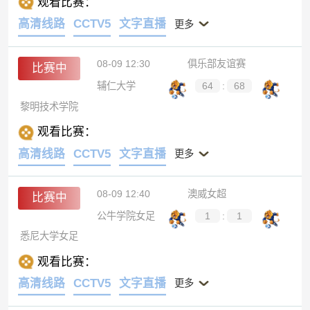
观看比赛：
高清线路
CCTV5
文字直播
更多
08-09 12:30
俱乐部友谊赛
比赛中
辅仁大学
64
:
68
黎明技术学院
观看比赛：
高清线路
CCTV5
文字直播
更多
08-09 12:40
澳威女超
比赛中
公牛学院女足
1
:
1
悉尼大学女足
观看比赛：
高清线路
CCTV5
文字直播
更多