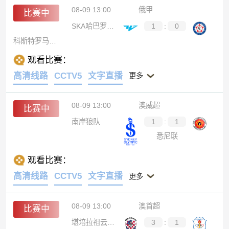
08-09 13:00
俄甲
比赛中
SKA哈巴罗夫斯克
1
:
0
科斯特罗马斯巴达
观看比赛：
高清线路
CCTV5
文字直播
更多
08-09 13:00
澳威超
比赛中
南岸狼队
1
:
1
悉尼联
观看比赛：
高清线路
CCTV5
文字直播
更多
08-09 13:00
澳首超
比赛中
堪培拉祖云达斯
3
:
1