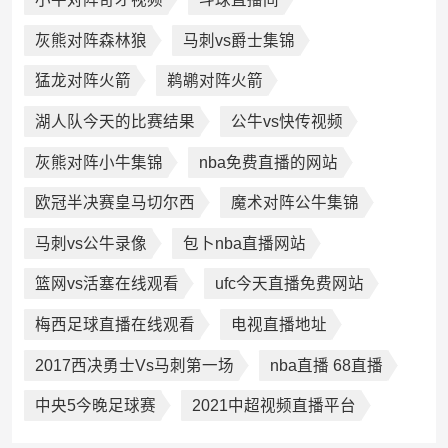
灰熊对阵森林狼
马刺vs爵士集锦
猛龙对阵火箭
鹈鹕对阵火箭
湖人队今天的比赛结果
公牛vs快传视频
灰熊对阵小牛集锦
nba免费直播的网站
欧冠半决赛皇马切尔西
魔术对阵公牛集锦
马刺vs公牛录像
包卜nba直播网站
篮网vs活塞在线观看
ufc今天直播免费网站
梅西足球直播在线观看
电视直播地址
2017西决勇士Vs马刺第一场
nba直播 68直播
中央5今晚足球赛
2021中超视频直播平台