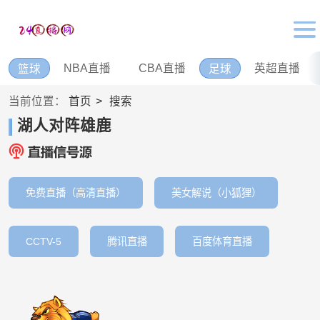
NBA直播
CBA直播
英超直播
篮球
足球
当前位置：
首页
搜索
湖人对阵雄鹿
免费直播（高清直播）
美女解说（小狐狸）
CCTV-5
腾讯直播
百度体育直播