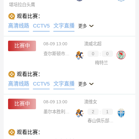
堪培拉白头鹰
观看比赛：
高清线路
CCTV5
文字直播
更多
08-09 13:00
澳威北超
比赛中
查尔斯顿市布鲁斯
0
:
0
梅特兰
观看比赛：
高清线路
CCTV5
文字直播
更多
08-09 13:00
澳维女
比赛中
墨尔本胜利青年女足
2
:
1
春山俱乐部女足
观看比赛：