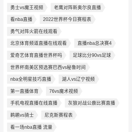
金杯赛
nba篮球赛事今天直播
勇士vs魔王视频
老鹰对阵新奥尔良直播
看nba直播
2022世界杯今日赛程表
勇气对阵火箭在线观看
北京体育频道直播在线观看
直播nba总决赛4
爱奇艺体育直播世界杯吗
足球比分90vs足球
世界杯南美区预选赛巴西vs秘鲁时间
nba全明星技巧直播
湖人vs辽宁视频
第一直播体育
76vs魔术视频
手机电视直播在线直播
灰狼对战公鹿比赛直播
鹈鹕vs骑士
尼克斯赛程表