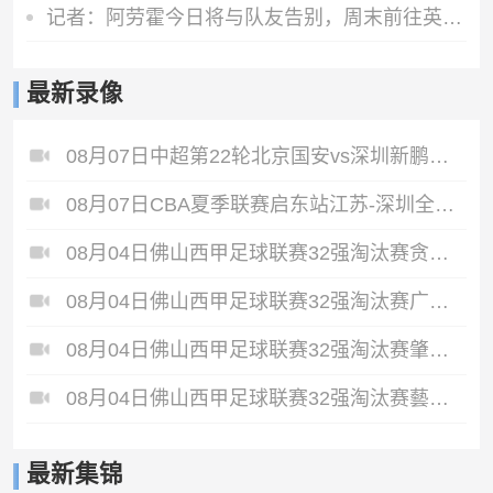
记者：阿劳霍今日将与队友告别，周末前往英格兰租借加盟利物浦
最新录像
08月07日中超第22轮北京国安vs深圳新鹏城全场录像
08月07日CBA夏季联赛启东站江苏-深圳全场录像
08月04日佛山西甲足球联赛32强淘汰赛贪玩游戏VS美的薪火全场录像
08月04日佛山西甲足球联赛32强淘汰赛广东西南建设VS香港圣徒全场录像
08月04日佛山西甲足球联赛32强淘汰赛肇庆恒骏成VS三七互娱全场录像
08月04日佛山西甲足球联赛32强淘汰赛藝品高國際VS湛江狂狼·粵辉能源全场录像