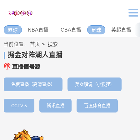
NBA直播
CBA直播
英超直播
篮球
足球
当前位置：
首页
搜索
掘金对阵湖人直播
免费直播（高清直播）
美女解说（小狐狸）
CCTV-5
腾讯直播
百度体育直播