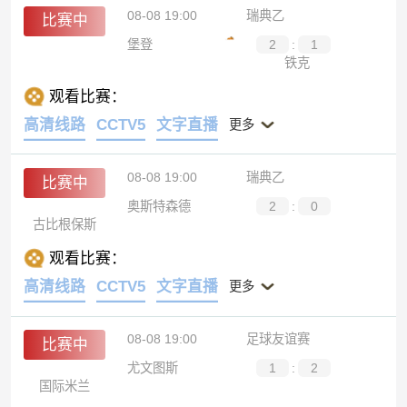
08-08 19:00
瑞典乙
比赛中
堡登
2
:
1
铁克
观看比赛：
高清线路
CCTV5
文字直播
更多
08-08 19:00
瑞典乙
比赛中
奥斯特森德
2
:
0
古比根保斯
观看比赛：
高清线路
CCTV5
文字直播
更多
08-08 19:00
足球友谊赛
比赛中
尤文图斯
1
:
2