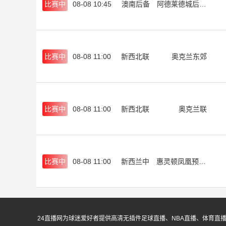
比赛中
08-08 10:45
澳南后备
阿德莱德城后备队
比赛中
08-08 11:00
新西北联
奥克兰东郊
比赛中
08-08 11:00
新西北联
奥克兰联
比赛中
08-08 11:00
新西兰中
惠灵顿凤凰预备队
24直播网为球迷爱好者提供高清无插件足球直播、NBA直播、体育直