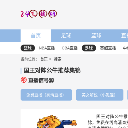
首页
足球
篮球
直
篮球
NBA直播
CBA直播
足球
英超直播
中
当前位置：
首页
搜索
国王对阵公牛推荐集锦
免费直播（高清直播）
美女解说（小狐狸）
国王对阵公牛推
锦，免费在线高清直