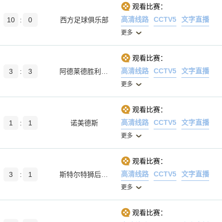
观看比赛：
高清线路
CCTV5
文字直播
10
:
0
西方足球俱乐部
更多
观看比赛：
高清线路
CCTV5
文字直播
3
:
3
阿德莱德胜利后备队
更多
观看比赛：
高清线路
CCTV5
文字直播
1
:
1
诺美德斯
更多
观看比赛：
高清线路
CCTV5
文字直播
3
:
1
斯特尔特狮后备队
更多
观看比赛：