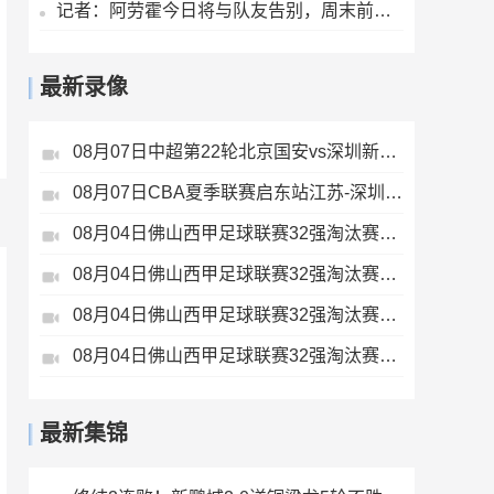
记者：阿劳霍今日将与队友告别，周末前往英格兰租借加盟利物浦
最新录像
08月07日中超第22轮北京国安vs深圳新鹏城全场录像
08月07日CBA夏季联赛启东站江苏-深圳全场录像
08月04日佛山西甲足球联赛32强淘汰赛贪玩游戏VS美的薪火全场录像
08月04日佛山西甲足球联赛32强淘汰赛广东西南建设VS香港圣徒全场录像
08月04日佛山西甲足球联赛32强淘汰赛肇庆恒骏成VS三七互娱全场录像
08月04日佛山西甲足球联赛32强淘汰赛藝品高國際VS湛江狂狼·粵辉能源全场录像
最新集锦