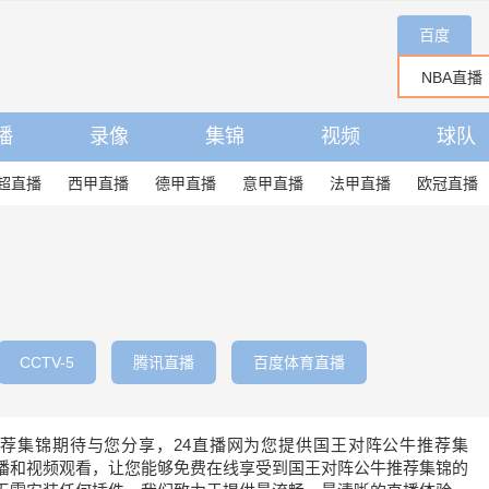
百度
播
录像
集锦
视频
球队
超直播
西甲直播
德甲直播
意甲直播
法甲直播
欧冠直播
CCTV-5
腾讯直播
百度体育直播
荐集锦期待与您分享，24直播网为您提供国王对阵公牛推荐集
播和视频观看，让您能够免费在线享受到国王对阵公牛推荐集锦的