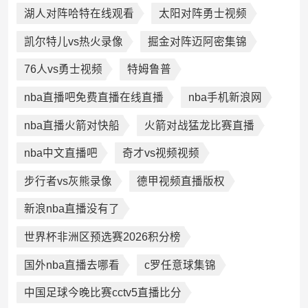
湖人对阵哈特在线观看
太阳对阵勇士视频
凯尔特儿vs热火录像
掘金对阵迈阿密集锦
76人vs勇士视频
特姆鲁普
nba直播吧免费直播在线直播
nba手机新浪网
nba直播火箭对快船
火箭对战猛龙比赛直播
nba中文直播吧
奇才vs视频视频
步行者vs灰熊录像
德甲视频直播版权
新浪nba直播没有了
世界杯非洲区预选赛2026积分榜
国外nba直播去哪看
c罗任意球集锦
中国足球今晚比赛cctv5直播比分