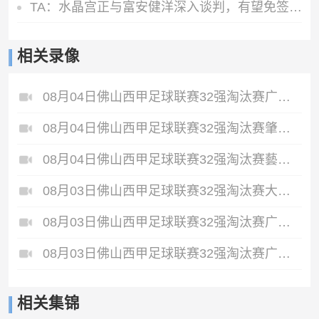
TA：水晶宫正与富安健洋深入谈判，有望免签这位日本国脚
相关录像
08月04日佛山西甲足球联赛32强淘汰赛广东西南建设VS香港圣徒全场录像
08月04日佛山西甲足球联赛32强淘汰赛肇庆恒骏成VS三七互娱全场录像
08月04日佛山西甲足球联赛32强淘汰赛藝品高國際VS湛江狂狼·粵辉能源全场录像
08月03日佛山西甲足球联赛32强淘汰赛大塘控股VS茂名市点都得全场录像
08月03日佛山西甲足球联赛32强淘汰赛广东凤铝VS湛江八部科技全场录像
08月03日佛山西甲足球联赛32强淘汰赛广东客家青年VS广州英华思力U17全场录像
相关集锦