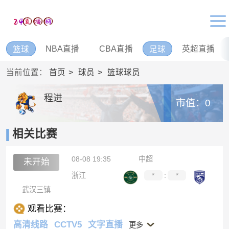
NBA直播
CBA直播
英超直播
篮球
足球
当前位置：
首页
球员
篮球球员
程进
市值：0
相关比赛
08-08 19:35
中超
未开始
浙江
*
:
*
武汉三镇
观看比赛：
高清线路
CCTV5
文字直播
更多