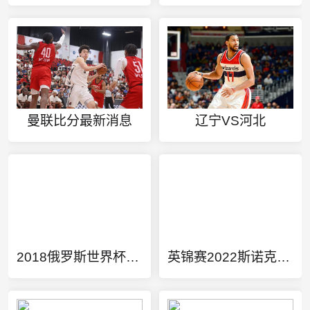
曼联比分最新消息
辽宁VS河北
2018俄罗斯世界杯赛程
英锦赛2022斯诺克直播