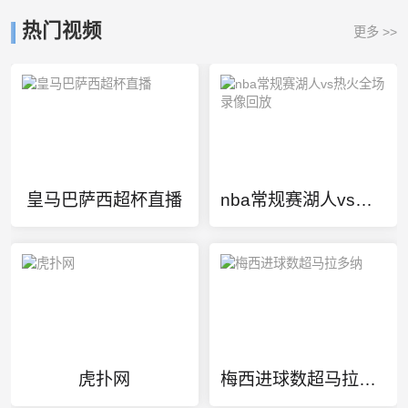
热门视频
更多 >>
皇马巴萨西超杯直播
nba常规赛湖人vs热火全场录像回放
虎扑网
梅西进球数超马拉多纳