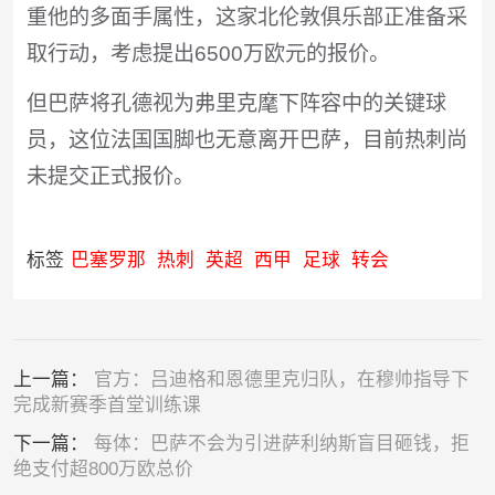
重他的多面手属性，这家北伦敦俱乐部正准备采
取行动，考虑提出6500万欧元的报价。
但巴萨将孔德视为弗里克麾下阵容中的关键球
员，这位法国国脚也无意离开巴萨，目前热刺尚
未提交正式报价。
标签
巴塞罗那
热刺
英超
西甲
足球
转会
上一篇：
官方：吕迪格和恩德里克归队，在穆帅指导下
完成新赛季首堂训练课
下一篇：
每体：巴萨不会为引进萨利纳斯盲目砸钱，拒
绝支付超800万欧总价