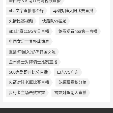
墨西哥 VS 南非高清视频直播
nba文字直播哪个好
马刺对阵太阳比赛直播
火箭比赛视频
快船队vs猛龙
nba比赛cctv5今日直播
免费观看nba第一直播
中国女足世界杯成绩表
直播:中国女足VS韩国女足
金州勇士对阵骑士比赛直播
500完整即时比分直播
山东VS广东
火箭对阵老鹰比赛直播
英超联赛积分榜
步行者主场击败雷霆
雷霆对阵湖人直播