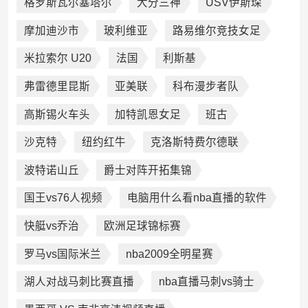
格罗斯瓦尔塞塔尔
大分三神
USV伊斯琛
摩加迪沙市
玻利维亚
路易维尔竞技女足
米拉索尔 U20
法国
利斯基
弗雷德里昆斯
亚美联
科布漫步者队
高斯锡火车头
加特凯恩女足
班古
沙克特
纽约红牛
克洛斯特费尔德联
波特诺山丘
爵士对阵开拓集锦
国王vs76人视频
电脑用什么看nba直播的软件
快艇vs乔治
欧洲足球锦标赛
罗马vs国际米兰
nba2009全明星赛
湖人对战马刺比赛直播
nba直播马刺vs骑士