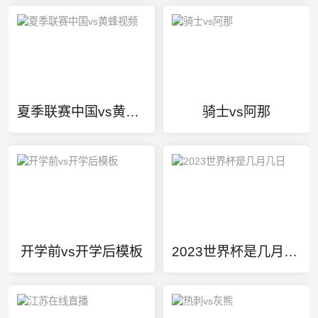
夏季联赛中国vs黄蜂视频
骑士vs阿那
开学前vs开学后模板
2023世界杯是几月几日